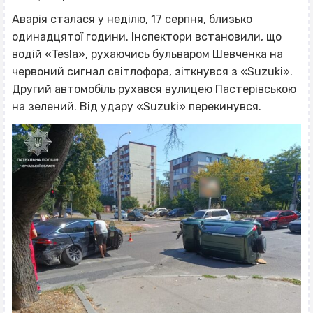
Аварія сталася у неділю, 17 серпня, близько
одинадцятої години. Інспектори встановили, що
водій «Tesla», рухаючись бульваром Шевченка на
червоний сигнал світлофора, зіткнувся з «Suzuki».
Другий автомобіль рухався вулицею Пастерівською
на зелений. Від удару «Suzuki» перекинувся.