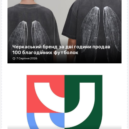
Черкаський бренд за дві години продав
100 благодійних футболок
7 Серпня 2026