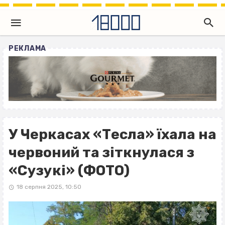
РЕКЛАМА
У Черкасах «Тесла» їхала на
червоний та зіткнулася з
«Сузукі» (ФОТО)
18 серпня 2025, 10:50