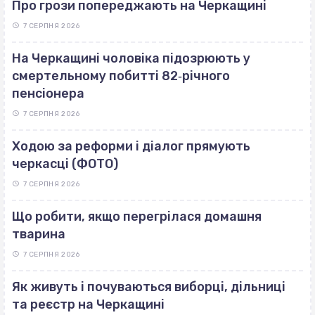
Про грози попереджають на Черкащині
7 СЕРПНЯ 2026
На Черкащині чоловіка підозрюють у
смертельному побитті 82‐річного
пенсіонера
7 СЕРПНЯ 2026
Ходою за реформи і діалог прямують
черкасці (ФОТО)
7 СЕРПНЯ 2026
Що робити, якщо перегрілася домашня
тварина
7 СЕРПНЯ 2026
Як живуть і почуваються виборці, дільниці
та реєстр на Черкащині