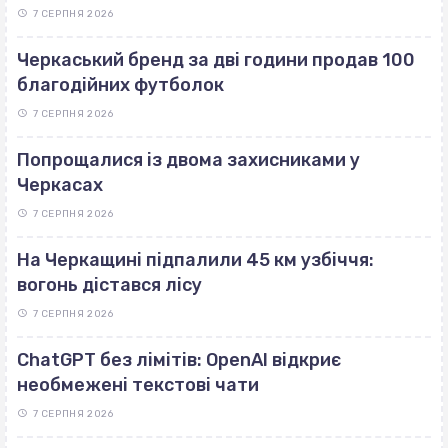
7 СЕРПНЯ 2026
Черкаський бренд за дві години продав 100
благодійних футболок
7 СЕРПНЯ 2026
Попрощалися із двома захисниками у
Черкасах
7 СЕРПНЯ 2026
На Черкащині підпалили 45 км узбіччя:
вогонь дістався лісу
7 СЕРПНЯ 2026
ChatGPT без лімітів: OpenAI відкриє
необмежені текстові чати
7 СЕРПНЯ 2026