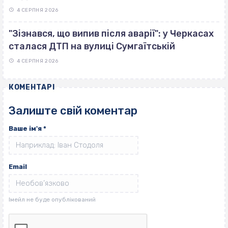
4 СЕРПНЯ 2026
"Зізнався, що випив після аварії": у Черкасах
сталася ДТП на вулиці Сумгаїтській
4 СЕРПНЯ 2026
КОМЕНТАРІ
Залиште свій коментар
Ваше ім'я
*
Email