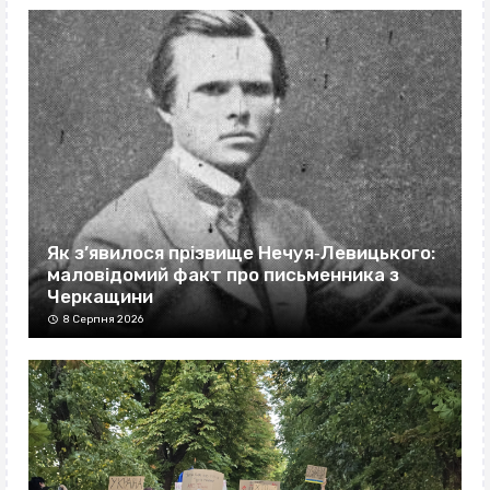
Як з’явилося прізвище Нечуя‐Левицького:
маловідомий факт про письменника з
Черкащини
8 Серпня 2026