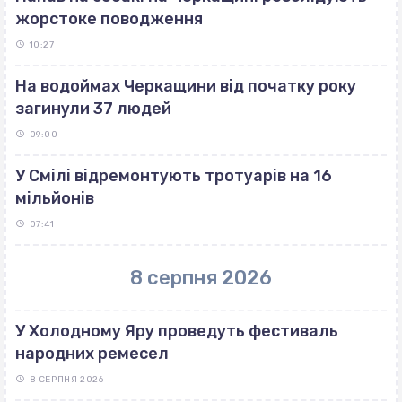
жорстоке поводження
10:27
На водоймах Черкащини від початку року
загинули 37 людей
09:00
У Смілі відремонтують тротуарів на 16
мільйонів
07:41
8 серпня 2026
У Холодному Яру проведуть фестиваль
народних ремесел
8 СЕРПНЯ 2026