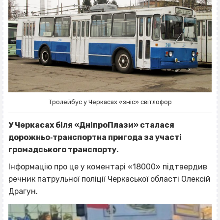
Тролейбус у Черкасах «зніс» світлофор
У Черкасах біля «ДніпроПлази» сталася
дорожньо‐транспортна пригода за участі
громадського транспорту.
Інформацію про це у коментарі «18000» підтвердив
речник патрульної поліції Черкаської області Олексій
Драгун.