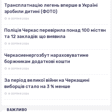
Трансплатнацію легень вперше в Україні
зробили дитині (ФОТО)
8 СЕРПНЯ 2026
Поліція Черкас перевірила понад 100 містян
та 12 закладів: що виявила
8 СЕРПНЯ 2026
Черкасиенергозбут нараховуватиме
боржникам додаткові кошти
8 СЕРПНЯ 2026
За період великої війни на Черкащині
виборців стало на 3 % менше
8 СЕРПНЯ 2026
ВАЖЛИВО