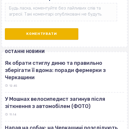
ОСТАННІ НОВИНИ
Як обрати стиглу диню та правильно
зберігати її вдома: поради фермерки з
Черкащини
12:45
У Мошнах велосипедист загинув після
зіткнення з автомобілем (ФОТО)
11:14
Напав на собак: на Черкащині розслідують