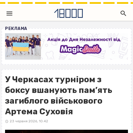
РЕКЛАМА
У Черкасах турніром з
боксу вшанують пам’ять
загиблого військового
Артема Суховія
23 червня 2026, 10:42