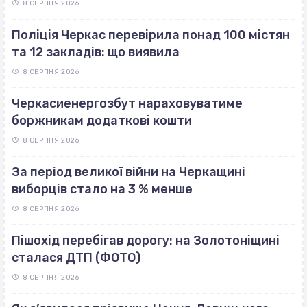
8 СЕРПНЯ 2026
Поліція Черкас перевірила понад 100 містян
та 12 закладів: що виявила
8 СЕРПНЯ 2026
Черкасиенергозбут нараховуватиме
боржникам додаткові кошти
8 СЕРПНЯ 2026
За період великої війни на Черкащині
виборців стало на 3 % менше
8 СЕРПНЯ 2026
Пішохід перебігав дорогу: на Золотоніщині
сталася ДТП (ФОТО)
8 СЕРПНЯ 2026