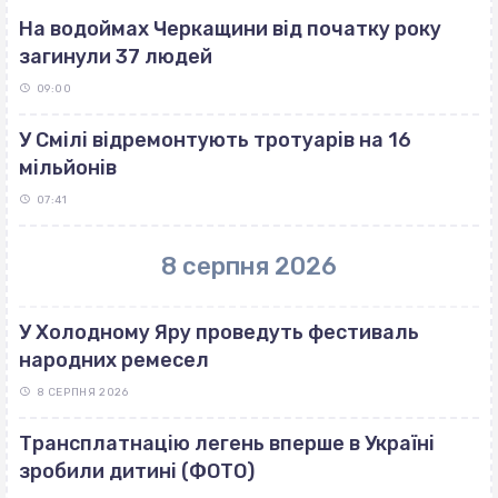
На водоймах Черкащини від початку року
загинули 37 людей
09:00
У Смілі відремонтують тротуарів на 16
мільйонів
07:41
8 серпня 2026
У Холодному Яру проведуть фестиваль
народних ремесел
8 СЕРПНЯ 2026
Трансплатнацію легень вперше в Україні
зробили дитині (ФОТО)