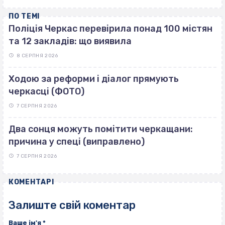
ПО ТЕМІ
Поліція Черкас перевірила понад 100 містян
та 12 закладів: що виявила
8 СЕРПНЯ 2026
Ходою за реформи і діалог прямують
черкасці (ФОТО)
7 СЕРПНЯ 2026
Два сонця можуть помітити черкащани:
причина у спеці (виправлено)
7 СЕРПНЯ 2026
КОМЕНТАРІ
Залиште свій коментар
Ваше ім'я
*