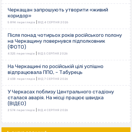
Черкащан запрошують утворити «живий
коридор»
|
5 894 переглядів
ВІД 4 СЕРПНЯ 2026
Після понад чотирьох років російського полону
на Черкащину повернувся підполковник
(ФОТО)
|
4 325 переглядів
ВІД 5 СЕРПНЯ 2026
На Черкащині по російській цілі успішно
відпрацювала ППО, – Табурець
|
2 638 переглядів
ВІД 7 СЕРПНЯ 2026
У Черкасах поблизу Центрального стадіону
сталася аварія. На місці працює швидка
(ВІДЕО)
|
2 574 переглядів
ВІД 4 СЕРПНЯ 2026