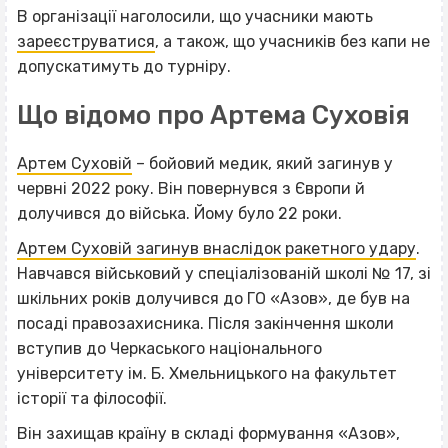
В організації наголосили, що учасники мають
зареєструватися
, а також, що учасників без капи не
допускатимуть до турніру.
Що відомо про Артема Суховія
Артем Суховій
– бойовий медик, який загинув у
червні 2022 року. Він повернувся з Європи й
долучився до війська. Йому було 22 роки.
Артем Суховій загинув внаслідок ракетного удару
.
Навчався військовий у спеціалізованій школі № 17, зі
шкільних років долучився до ГО «Азов», де був на
посаді правозахисника. Після закінчення школи
вступив до Черкаського національного
університету ім. Б. Хмельницького на факультет
історії та філософії.
Він захищав країну в складі формування «Азов»,