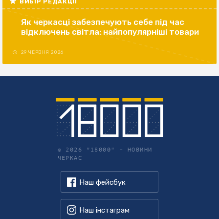
ВИБІР РЕДАКЦІЇ
Як черкасці забезпечують себе під час
відключень світла: найпопулярніші товари
29 ЧЕРВНЯ 2026
© 2026 "18000" –
НОВИНИ
ЧЕРКАС
Наш фейсбук
Наш інстаграм