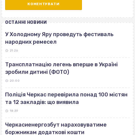
ОСТАННІ НОВИНИ
У Холодному Яру проведуть фестиваль
народних ремесел
21:26
Трансплатнацію легень вперше в Україні
зробили дитині (ФОТО)
20:00
Поліція Черкас перевірила понад 100 містян
та 12 закладів: що виявила
18:39
Черкасиенергозбут нараховуватиме
боржникам додаткові кошти