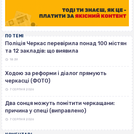
ПО ТЕМІ
Поліція Черкас перевірила понад 100 містян
та 12 закладів: що виявила
18:39
Ходою за реформи і діалог прямують
черкасці (ФОТО)
7 СЕРПНЯ 2026
Два сонця можуть помітити черкащани:
причина у спеці (виправлено)
7 СЕРПНЯ 2026