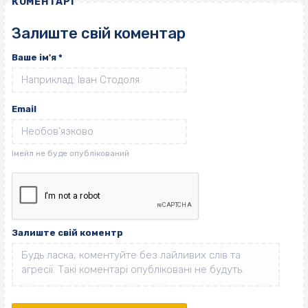
КОМЕНТАРІ
Залиште свій коментар
Ваше ім'я
*
Email
Залиште свій коментр