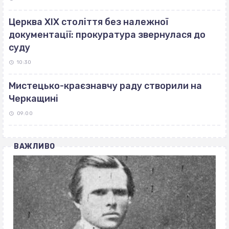
Церква ХІХ століття без належної
документації: прокуратура звернулася до
суду
10:30
Мистецько-краєзнавчу раду створили на
Черкащині
09:00
ВАЖЛИВО