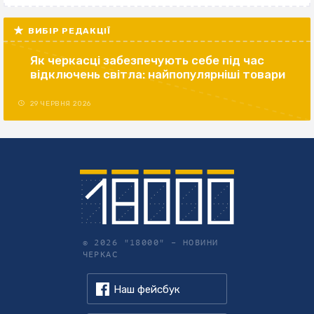
ВИБІР РЕДАКЦІЇ
Як черкасці забезпечують себе під час
відключень світла: найпопулярніші товари
29 ЧЕРВНЯ 2026
© 2026 "18000" –
НОВИНИ
ЧЕРКАС
Наш фейсбук