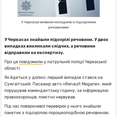
У Черкасах виявили молодиків із підозрілими
речовинами
У Черкасах знайшли підозрілі речовини. У двох
випадках викликали слідчих, а речовини
відправили на експертизу.
Про це
повідомили
у патрульній поліції Черкаської
області.
Як йдеться у дописі, перший випадок стався на
Сумгаїтській. Пасажир авто «Renault Megane», який
порушував комендантську годину, за інформацією
правоохоронців, помітно нервував.
Під час поверхневої перевірки у нього знайшли
пакетик з підозрілою порошкоподібною речовиною.