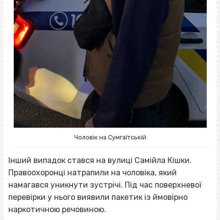
Чоловік на Сумгаїтській
Інший випадок стався на вулиці Самійла Кішки.
Правоохоронці натрапили на чоловіка, який
намагався уникнути зустрічі. Під час поверхневої
перевірки у нього виявили пакетик із ймовірно
наркотичною речовиною.