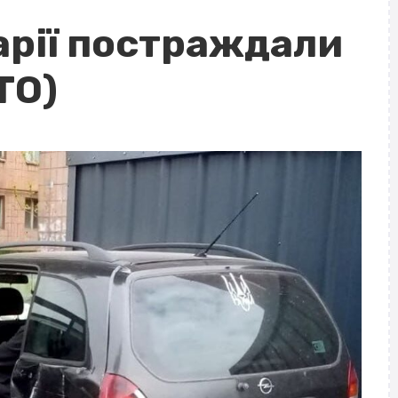
арії постраждали
ТО)