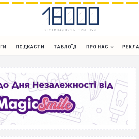
ГИ
ПОДКАСТИ
ТАБЛОЇД
ПРО НАС
РЕКЛ