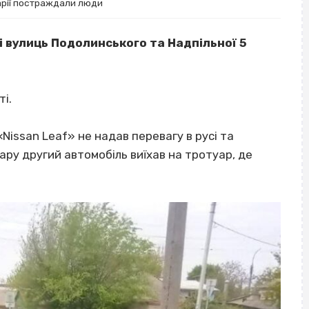
арії постраждали люди
і вулиць Подолинського та Надпільної 5
ті.
«Nissan Leaf» не надав перевагу в русі та
дару другий автомобіль виїхав на тротуар, де