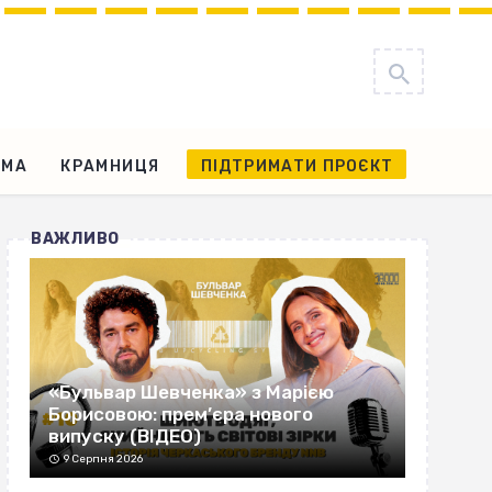
АМА
КРАМНИЦЯ
ПІДТРИМАТИ ПРОЄКТ
ВАЖЛИВО
«Бульвар Шевченка» з Марією
Борисовою: прем’єра нового
випуску (ВІДЕО)
9 Серпня 2026