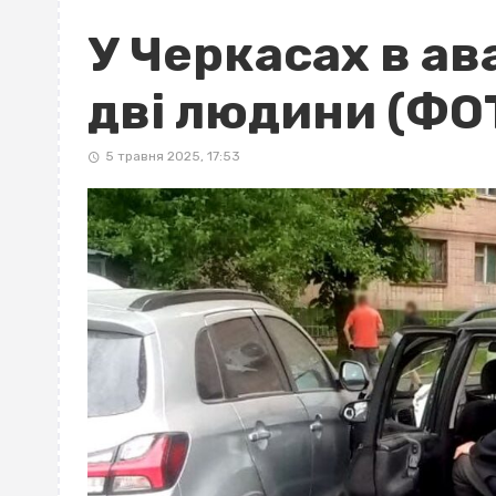
У Черкасах в ав
дві людини (ФО
5 травня 2025, 17:53