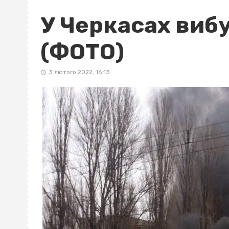
У Черкасах виб
(ФОТО)
3 лютого 2022, 16:13