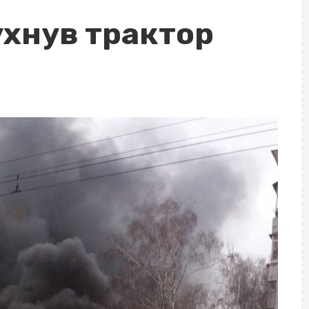
ухнув трактор