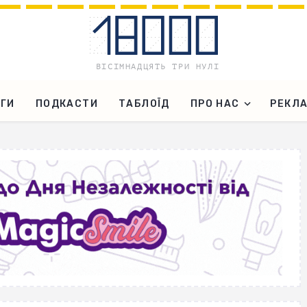
ГИ
ПОДКАСТИ
ТАБЛОЇД
ПРО НАС
РЕКЛ