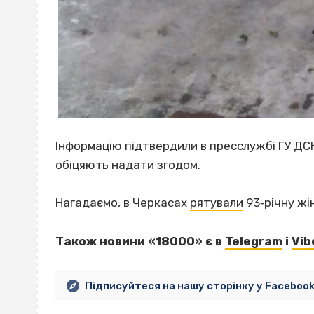
Інформацію підтвердили в пресслужбі ГУ ДС
обіцяють надати згодом.
Нагадаємо, в Черкасах
рятували
93‐річну жін
Також новини «18000» є в
Telegram
і
Vib
Підписуйтеся на нашу сторінку у Faceboo