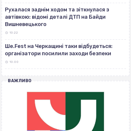
Рухалася заднім ходом та зіткнулася з
автівкою: відомі деталі ДТП на Байди
Вишневецького
10:22
Ше.Fest на Черкащині таки відбудеться:
організатори посилили заходи безпеки
10:00
ВАЖЛИВО