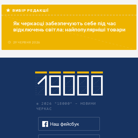
ВИБІР РЕДАКЦІЇ
Як черкасці забезпечують себе під час
відключень світла: найпопулярніші товари
29 ЧЕРВНЯ 2026
© 2026 "18000" –
НОВИНИ
ЧЕРКАС
Наш фейсбук