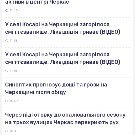
активи в центрі Черкас
11:40
У селі Косарі на Черкащині загорілося
сміттєзвалище. Ліквідація триває (ВІДЕО)
11:18
У селі Косарі на Черкащині загорілося
сміттєзвалище. Ліквідація триває (ВІДЕО)
11:18
Синоптик прогнозує дощі та грози на
Черкащині після обіду
10:57
Через підготовку до опалювального сезону
на трьох вулицях Черкас перекриють рух
10:40