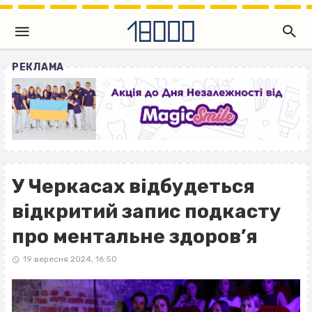
РЕКЛАМА
У Черкасах відбудеться
відкритий запис подкасту
про ментальне здоров’я
19 вересня 2024, 16:50