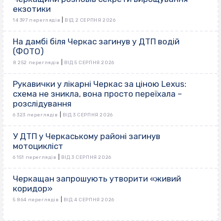
екзотики
|
14 397 переглядів
ВІД 2 СЕРПНЯ 2026
На дамбі біля Черкас загинув у ДТП водій
(ФОТО)
|
8 252 переглядів
ВІД 5 СЕРПНЯ 2026
Рукавички у лікарні Черкас за ціною Lexus:
схема не зникла, вона просто переїхала –
розслідування
|
6 323 переглядів
ВІД 3 СЕРПНЯ 2026
У ДТП у Черкаському районі загинув
мотоцикліст
|
6 151 переглядів
ВІД 3 СЕРПНЯ 2026
Черкащан запрошують утворити «живий
коридор»
|
5 864 переглядів
ВІД 4 СЕРПНЯ 2026