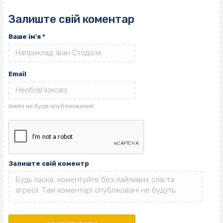
Залиште свій коментар
Ваше ім'я
*
Email
Залиште свій коментр