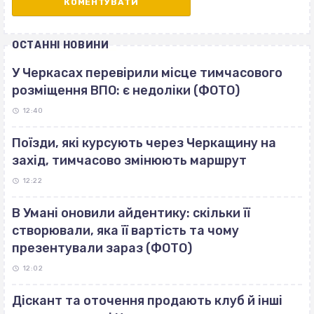
ОСТАННІ НОВИНИ
У Черкасах перевірили місце тимчасового
розміщення ВПО: є недоліки (ФОТО)
12:40
Поїзди, які курсують через Черкащину на
захід, тимчасово змінюють маршрут
12:22
В Умані оновили айдентику: скільки її
створювали, яка її вартість та чому
презентували зараз (ФОТО)
12:02
Діскант та оточення продають клуб й інші