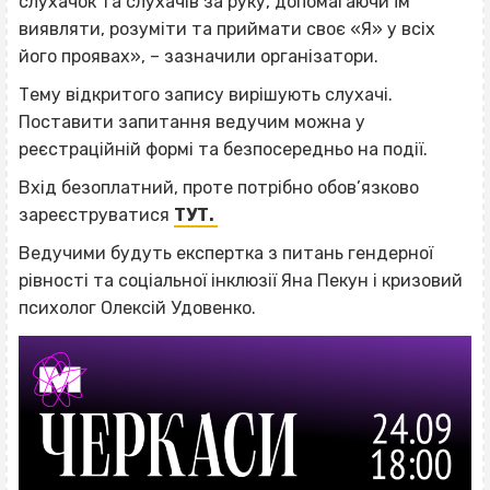
слухачок та слухачів за руку, допомагаючи їм
виявляти, розуміти та приймати своє «Я» у всіх
його проявах», – зазначили організатори.
Тему відкритого запису вирішують слухачі.
Поставити запитання ведучим можна у
реєстраційній формі та безпосередньо на події.
Вхід безоплатний, проте потрібно обов’язково
зареєструватися
ТУТ.
Ведучими будуть експертка з питань гендерної
рівності та соціальної інклюзії Яна Пекун і кризовий
психолог Олексій Удовенко.