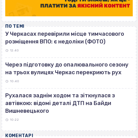
ПО ТЕМІ
У Черкасах перевірили місце тимчасового
розміщення ВПО: є недоліки (ФОТО)
12:40
Через підготовку до опалювального сезону
на трьох вулицях Черкас перекриють рух
10:40
Рухалася заднім ходом та зіткнулася з
автівкою: відомі деталі ДТП на Байди
Вишневецького
10:22
КОМЕНТАРІ