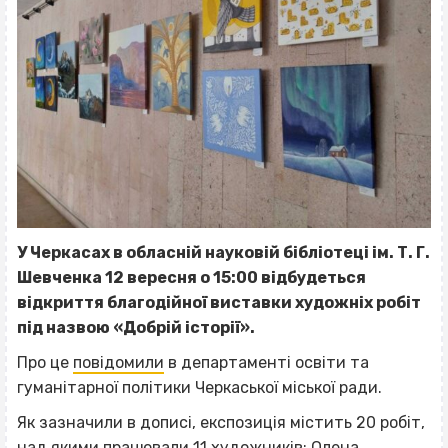
У Черкасах в обласній науковій бібліотеці ім. Т. Г.
Шевченка 12 вересня о 15:00 відбудеться
відкриття благодійної виставки художніх робіт
під назвою «Добрій історії».
Про це
повідомили
в департаменті освіти та
гуманітарної політики Черкаської міської ради.
Як зазначили в дописі, експозиція містить 20 робіт,
над якими працювали 11 художників: Олена