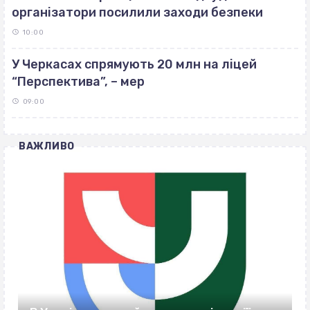
організатори посилили заходи безпеки
10:00
У Черкасах спрямують 20 млн на ліцей
“Перспектива”, – мер
09:00
ВАЖЛИВО