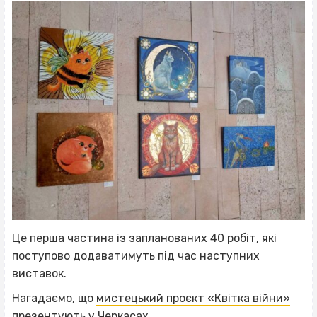
Це перша частина із запланованих 40 робіт, які
поступово додаватимуть під час наступних
виставок.
Нагадаємо, що
мистецький проєкт «Квітка війни»
презентують у Черкасах.