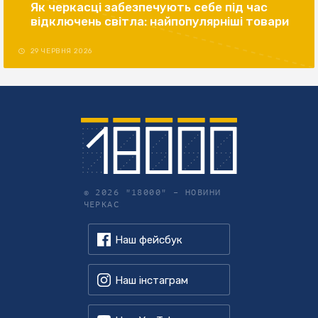
Як черкасці забезпечують себе під час
відключень світла: найпопулярніші товари
29 ЧЕРВНЯ 2026
© 2026 "18000" –
НОВИНИ
ЧЕРКАС
Наш фейсбук
Наш інстаграм