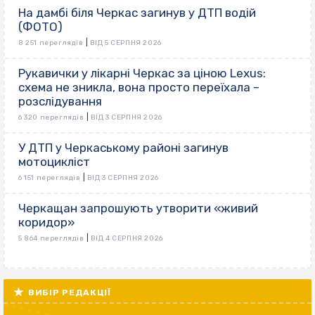
На дамбі біля Черкас загинув у ДТП водій
(ФОТО)
|
8 251 переглядів
ВІД 5 СЕРПНЯ 2026
Рукавички у лікарні Черкас за ціною Lexus:
схема не зникла, вона просто переїхала –
розслідування
|
6 320 переглядів
ВІД 3 СЕРПНЯ 2026
У ДТП у Черкаському районі загинув
мотоцикліст
|
6 151 переглядів
ВІД 3 СЕРПНЯ 2026
Черкащан запрошують утворити «живий
коридор»
|
5 864 переглядів
ВІД 4 СЕРПНЯ 2026
ВИБІР РЕДАКЦІЇ