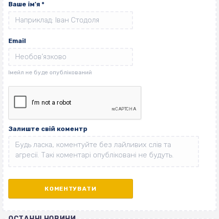
Ваше ім'я
*
Email
Залиште свій коментр
ОСТАННІ НОВИНИ