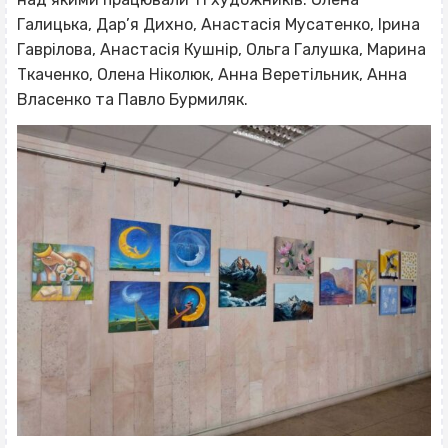
Галицька, Дар’я Дихно, Анастасія Мусатенко, Ірина
Гаврілова, Анастасія Кушнір, Ольга Галушка, Марина
Ткаченко, Олена Ніколюк, Анна Веретільник, Анна
Власенко та Павло Бурмиляк.