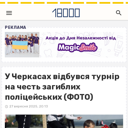
РЕКЛАМА
У Черкасах відбувся турнір
на честь загиблих
поліцейських (ФОТО)
27 вересня 2025, 20:13