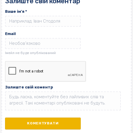
Залиште свій коментар
Ваше ім'я
*
Email
Залиште свій коментр