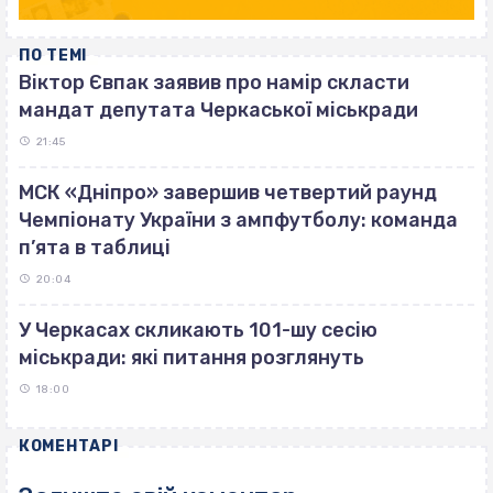
ПО ТЕМІ
Віктор Євпак заявив про намір скласти
мандат депутата Черкаської міськради
21:45
МСК «Дніпро» завершив четвертий раунд
Чемпіонату України з ампфутболу: команда
п’ята в таблиці
20:04
У Черкасах скликають 101-шу сесію
міськради: які питання розглянуть
18:00
КОМЕНТАРІ