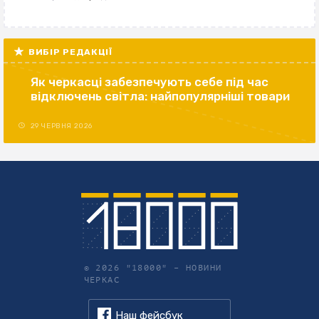
ВИБІР РЕДАКЦІЇ
Як черкасці забезпечують себе під час
відключень світла: найпопулярніші товари
29 ЧЕРВНЯ 2026
© 2026 "18000" –
НОВИНИ
ЧЕРКАС
Наш фейсбук