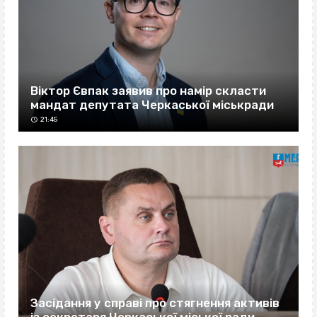
Віктор Євпак заявив про намір скласти
мандат депутата Черкаської міськради
21:45
Засідання у справі про стягнення активів
із секретаря Черкаської міської ради