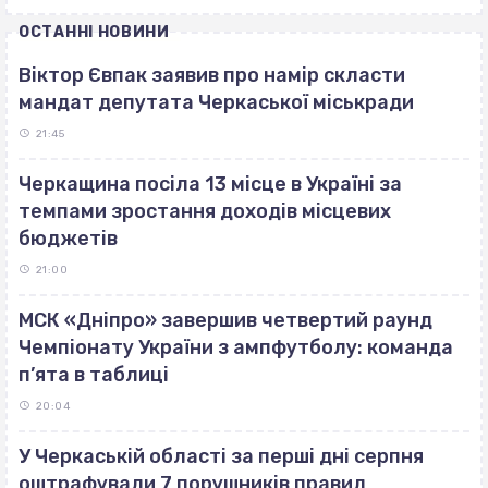
ОСТАННІ НОВИНИ
Віктор Євпак заявив про намір скласти
мандат депутата Черкаської міськради
21:45
Черкащина посіла 13 місце в Україні за
темпами зростання доходів місцевих
бюджетів
21:00
МСК «Дніпро» завершив четвертий раунд
Чемпіонату України з ампфутболу: команда
п’ята в таблиці
20:04
У Черкаській області за перші дні серпня
оштрафували 7 порушників правил