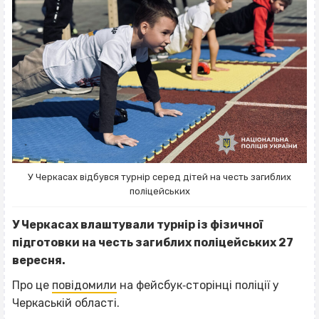
У Черкасах відбувся турнір серед дітей на честь загиблих
поліцейських
У Черкасах влаштували турнір із фізичної
підготовки на честь загиблих поліцейських 27
вересня.
Про це
повідомили
на фейсбук‐сторінці поліції у
Черкаській області.