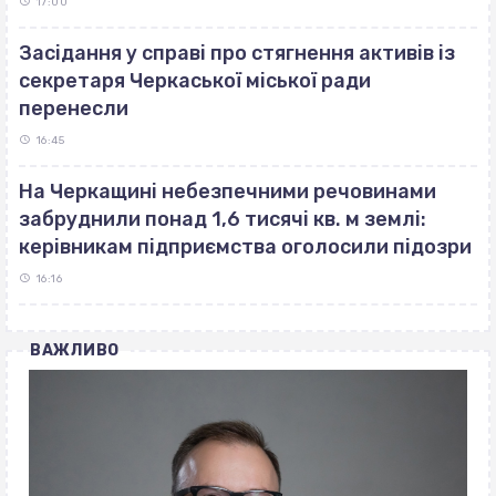
17:00
Засідання у справі про стягнення активів із
секретаря Черкаської міської ради
перенесли
16:45
На Черкащині небезпечними речовинами
забруднили понад 1,6 тисячі кв. м землі:
керівникам підприємства оголосили підозри
16:16
ВАЖЛИВО