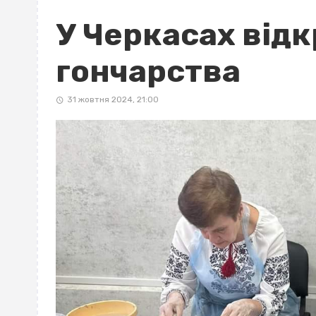
У Черкасах від
гончарства
31 жовтня 2024, 21:00