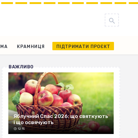
АМА
КРАМНИЦЯ
ПІДТРИМАТИ ПРОЄКТ
ВАЖЛИВО
Яблучний Спас 2026: що святкують
і що освячують
12:15