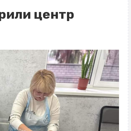
крили центр