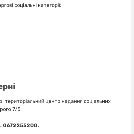
ові соціальні категорії:
ерні
: територіальний центр надання соціальних
рого 7/5.
:
0672255200.