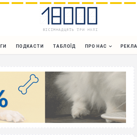
ГИ
ПОДКАСТИ
ТАБЛОЇД
ПРО НАС
РЕКЛ