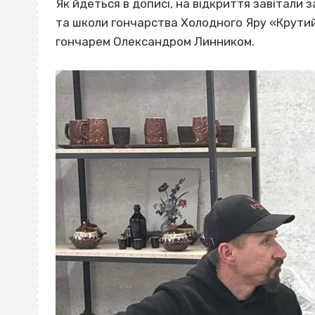
Як йдеться в дописі, на відкриття завітали
та школи гончарства Холодного Яру «Крутий
гончарем Олександром Линником.