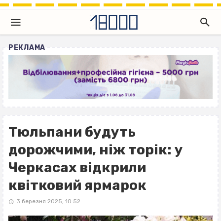
РЕКЛАМА
Тюльпани будуть
дорожчими, ніж торік: у
Черкасах відкрили
квітковий ярмарок
3 березня 2025, 10:52