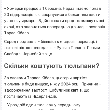
- Ярмарок працює з 1 березня. Наразі маємо понад
20 підприємців, які звернулися з бажанням взяти
участь у ярмарці. Здійснювати продаж зможуть всі
охочі, хто звернеться попередньо до нас, – розповів
Тарас Кібало.
Серед продавців – більшість місцеві: і черкасці, і
жителі сіл, що неподалік, – Руська Поляна, Леськи,
Слобода, Чорнобай тощо.
Скільки коштують тюльпани?
За словами Тараса Кібала, цьогоріч вартість
тюльпанів буде вищою, ніж у 2024 році. Причина –
здорожчання вартості цибулинок квітів, що
постачають із Нідерландів.
- У роздріб один тюльпан у середньому