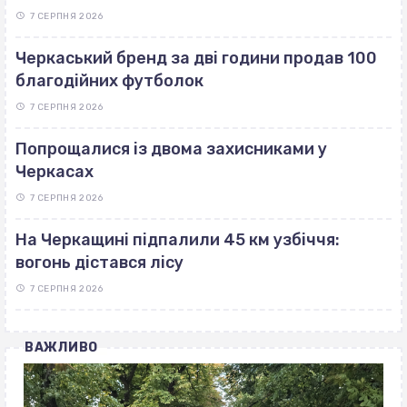
7 СЕРПНЯ 2026
Черкаський бренд за дві години продав 100
благодійних футболок
7 СЕРПНЯ 2026
Попрощалися із двома захисниками у
Черкасах
7 СЕРПНЯ 2026
На Черкащині підпалили 45 км узбіччя:
вогонь дістався лісу
7 СЕРПНЯ 2026
ВАЖЛИВО