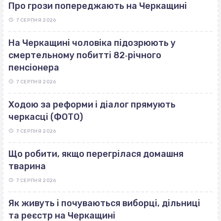
Про грози попереджають на Черкащині
7 СЕРПНЯ 2026
На Черкащині чоловіка підозрюють у
смертельному побитті 82‐річного
пенсіонера
7 СЕРПНЯ 2026
Ходою за реформи і діалог прямують
черкасці (ФОТО)
7 СЕРПНЯ 2026
Що робити, якщо перегрілася домашня
тварина
7 СЕРПНЯ 2026
Як живуть і почуваються виборці, дільниці
та реєстр на Черкащині