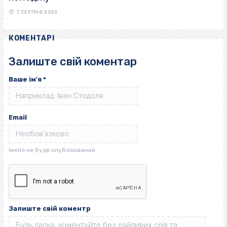
7 СЕРПНЯ 2026
КОМЕНТАРІ
Залиште свій коментар
Ваше ім'я
*
Email
Залиште свій коментр