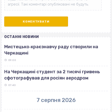
ОСТАННІ НОВИНИ
Мистецько‐краєзнавчу раду створили на
Черкащині
09:00
На Черкащині студент за 2 тисячі гривень
сфотографував для росіян аеродром
07:40
7 серпня 2026