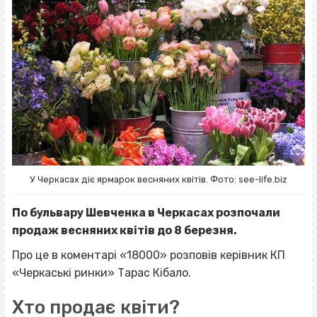
У Черкасах діє ярмарок весняних квітів. Фото: see-life.biz
По бульвару Шевченка в Черкасах розпочали
продаж весняних квітів до 8 березня.
Про це в коментарі «18000» розповів керівник КП
«Черкаські ринки» Тарас Кібало.
Хто продає квіти?