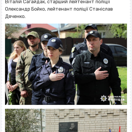
Віталій Сагайдак, старший лейтенант поліції
Олександр Бойко, лейтенант поліції Станіслав
Дяченко.