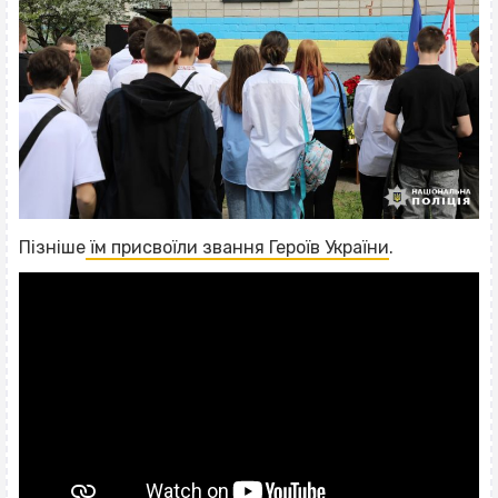
Пізніше
їм присвоїли звання Героїв України
.