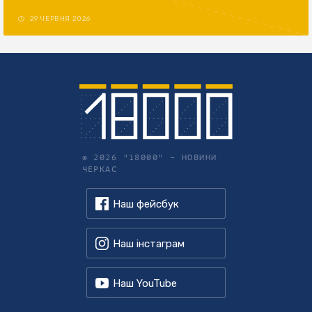
29 ЧЕРВНЯ 2026
© 2026 "18000" –
НОВИНИ
ЧЕРКАС
Наш фейсбук
Наш інстаграм
Наш YouTube