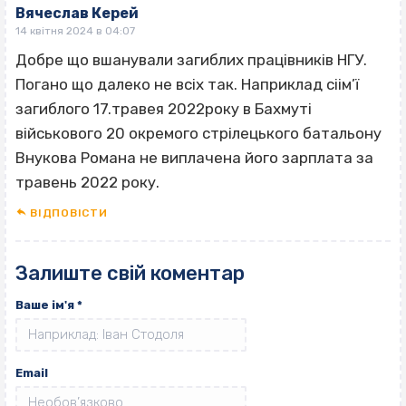
Вячеслав Керей
14 квітня 2024 в 04:07
Добре що вшанували загиблих працівників НГУ.
Погано що далеко не всіх так. Наприклад сіім’ї
загиблого 17.травея 2022року в Бахмуті
військового 20 окремого стрілецького батальону
Внукова Романа не виплачена його зарплата за
травень 2022 року.
ВІДПОВІCТИ
Залиште свій коментар
Ваше ім'я
*
Email