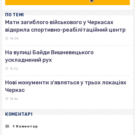
ПО ТЕМІ
Мати загиблого військового у Черкасах
відкрила спортивно-реабілітаційний центр
18:05
На вулиці Байди Вишневецького
ускладнений рух
15:02
Нові монументи з'являться у трьох локаціях
Черкас
14:46
КОМЕНТАРІ
1 Коментар