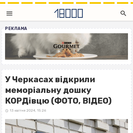
РЕКЛАМА
У Черкасах відкрили
меморіальну дошку
КОРДівцю (ФОТО, ВІДЕО)
13 квітня 2024, 15:26