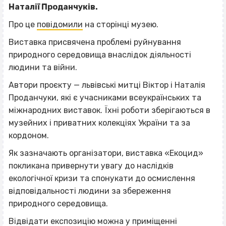
Наталії Проданчуків.
Про це
повідомили
на сторінці музею.
Виставка присвячена проблемі руйнування
природного середовища внаслідок діяльності
людини та війни.
Автори проєкту — львівські митці Віктор і Наталія
Проданчуки, які є учасниками всеукраїнських та
міжнародних виставок. Їхні роботи зберігаються в
музейних і приватних колекціях України та за
кордоном.
Як зазначають організатори, виставка «Екоцид»
покликана привернути увагу до наслідків
екологічної кризи та спонукати до осмислення
відповідальності людини за збереження
природного середовища.
Відвідати експозицію можна у приміщенні