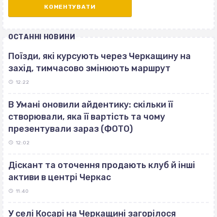
ОСТАННІ НОВИНИ
Поїзди, які курсують через Черкащину на
захід, тимчасово змінюють маршрут
12:22
В Умані оновили айдентику: скільки її
створювали, яка її вартість та чому
презентували зараз (ФОТО)
12:02
Діскант та оточення продають клуб й інші
активи в центрі Черкас
11:40
У селі Косарі на Черкащині загорілося