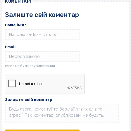
КОМЕНТАРІ
Залиште свій коментар
Ваше ім'я
*
Email
Залиште свій коментр