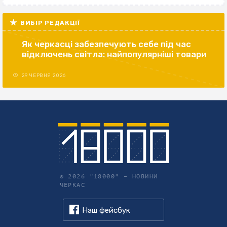
ВИБІР РЕДАКЦІЇ
Як черкасці забезпечують себе під час
відключень світла: найпопулярніші товари
29 ЧЕРВНЯ 2026
© 2026 "18000" –
НОВИНИ
ЧЕРКАС
Наш фейсбук