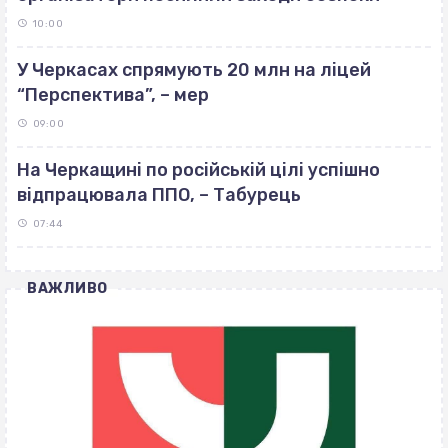
10:00
У Черкасах спрямують 20 млн на ліцей
“Перспектива”, – мер
09:00
На Черкащині по російській цілі успішно
відпрацювала ППО, – Табурець
07:44
ВАЖЛИВО