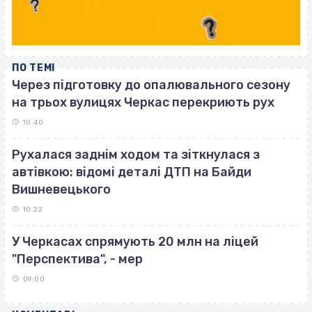
ПО ТЕМІ
Через підготовку до опалювального сезону
на трьох вулицях Черкас перекриють рух
10:40
Рухалася заднім ходом та зіткнулася з
автівкою: відомі деталі ДТП на Байди
Вишневецького
10:22
У Черкасах спрямують 20 млн на ліцей
"Перспектива", - мер
09:00