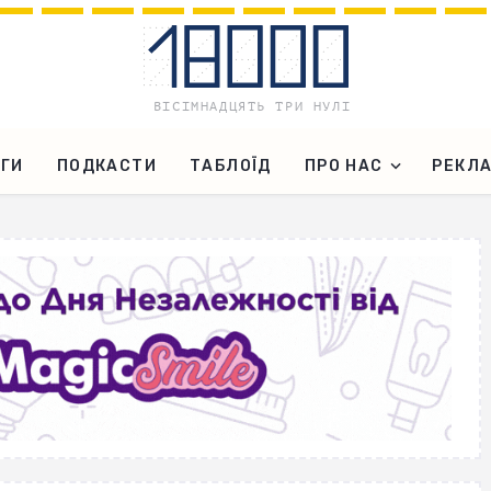
ГИ
ПОДКАСТИ
ТАБЛОЇД
ПРО НАС
РЕКЛ