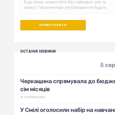
ОСТАННІ НОВИНИ
5 се
Черкащина спрямувала до бюджет
сім місяців
5 СЕРПНЯ 2026
У Смілі оголосили набір на навчан