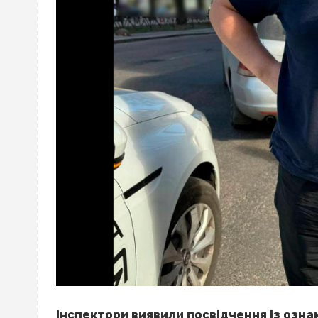
Інспектори виявили посвідчення із ознак