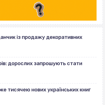
данчик із продажу декоративних
рів: дорослих запрошують стати
же тисячею нових українських книг