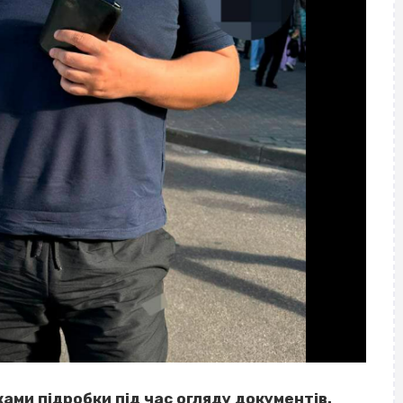
ами підробки під час огляду документів.