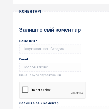
КОМЕНТАРІ
Залиште свій коментар
Ваше ім'я
*
Email
Залиште свій коментр