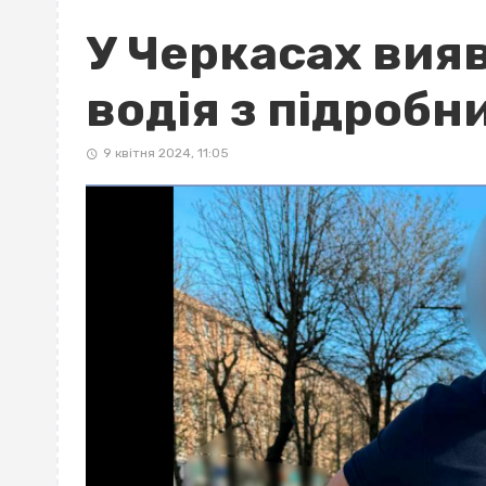
У Черкасах вия
водія з підроб
9 квітня 2024, 11:05