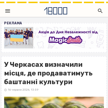
РЕКЛАМА
У Черкасах визначили
місця, де продаватимуть
баштанні культури
16 червня 2026, 13:59