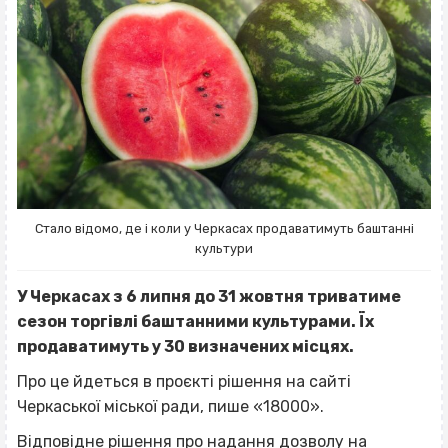
Стало відомо, де і коли у Черкасах продаватимуть баштанні
культури
У Черкасах з 6 липня до 31 жовтня триватиме
сезон торгівлі баштанними культурами. Їх
продаватимуть у 30 визначених місцях.
Про це йдеться в проєкті рішення на сайті
Черкаської міської ради, пише «18000».
Відповідне рішення про надання дозволу на