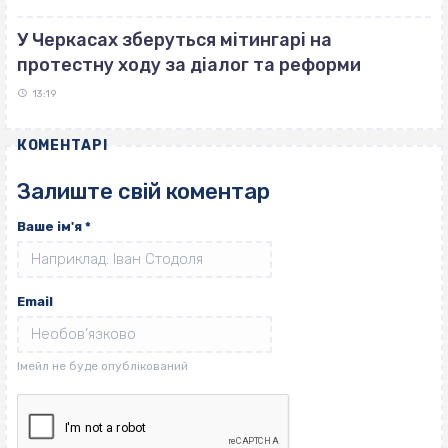
У Черкасах зберуться мітингарі на
протестну ходу за діалог та реформи
13:19
КОМЕНТАРІ
Залиште свій коментар
Ваше ім'я
*
Email