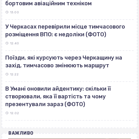
бортовим авіаційним техніком
13:00
У Черкасах перевірили місце тимчасового
розміщення ВПО: є недоліки (ФОТО)
12:40
Поїзди, які курсують через Черкащину на
захід, тимчасово змінюють маршрут
12:22
В Умані оновили айдентику: скільки її
створювали, яка її вартість та чому
презентували зараз (ФОТО)
12:02
ВАЖЛИВО