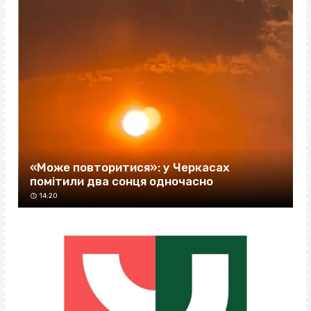
«Може повторитися»: у Черкасах
помітили два сонця одночасно
14:20