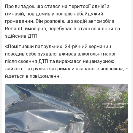
Про випадок, що стався на території однієї з
гімназій, повідомив у поліцію небайдужий
громадянин. Він розповів, що водій автомобіля
Renault, ймовірно, перебуває в стані сп’яніння та
здійснив ДТП.
«Помітивши патрульних, 24‐річний керманич
поводив себе зухвало, вживав алкогольні напої
після скоєння ДТП та виражався нецензурною
лайкою. Патрульні затримали вказаного чоловіка», –
йдеться в повідомленні.