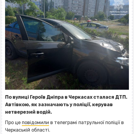
По вулиці Героїв Дніпра в Черкасах сталася ДТП.
Автівкою, як зазначають у поліції, керував
нетверезий водій.
Про це
повідомили
в телеграмі патрульної поліції в
Черкаській області.