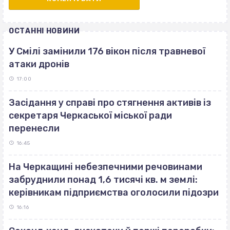
ОСТАННІ НОВИНИ
У Смілі замінили 176 вікон після травневої
атаки дронів
17:00
Засідання у справі про стягнення активів із
секретаря Черкаської міської ради
перенесли
16:45
На Черкащині небезпечними речовинами
забруднили понад 1,6 тисячі кв. м землі:
керівникам підприємства оголосили підозри
16:16