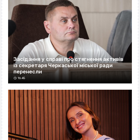
Засідання у справі про стягнення активів
із секретаря Черкаської міської ради
перенесли
16:45