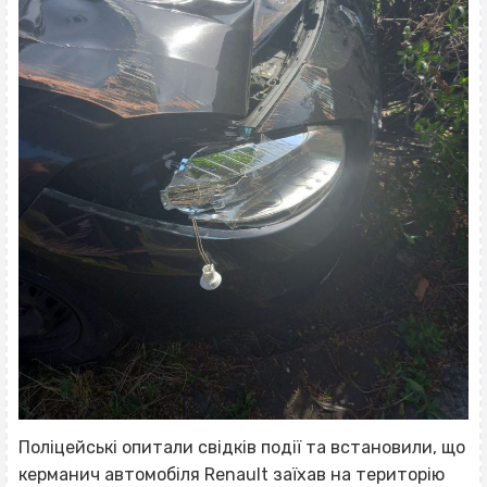
Поліцейські опитали свідків події та встановили, що
керманич автомобіля Renault заїхав на територію