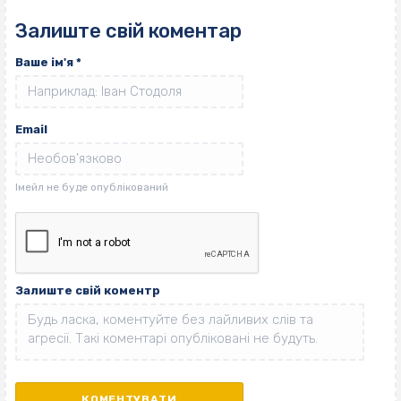
Залиште свій коментар
Ваше ім'я
*
Email
Залиште свій коментр