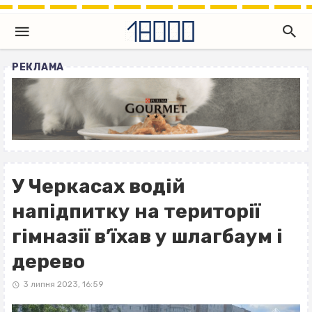
РЕКЛАМА
У Черкасах водій
напідпитку на території
гімназії в’їхав у шлагбаум і
дерево
3 липня 2023, 16:59