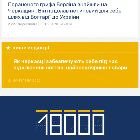
Пораненого грифа Берліна знайшли на
Черкащині. Він подолав нетиповий для себе
шлях від Болгарії до України
|
2 227 переглядів
ВІД 5 СЕРПНЯ 2026
ВИБІР РЕДАКЦІЇ
Як черкасці забезпечують себе під час
відключень світла: найпопулярніші товари
29 ЧЕРВНЯ 2026