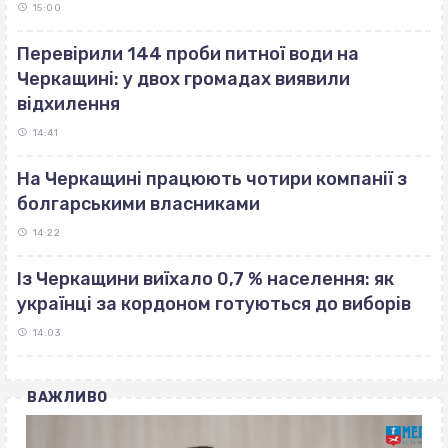
15:00
Перевірили 144 проби питної води на
Черкащині: у двох громадах виявили
відхилення
14:41
На Черкащині працюють чотири компанії з
болгарськими власниками
14:22
Із Черкащини виїхало 0,7 % населення: як
українці за кордоном готуються до виборів
14:03
ВАЖЛИВО