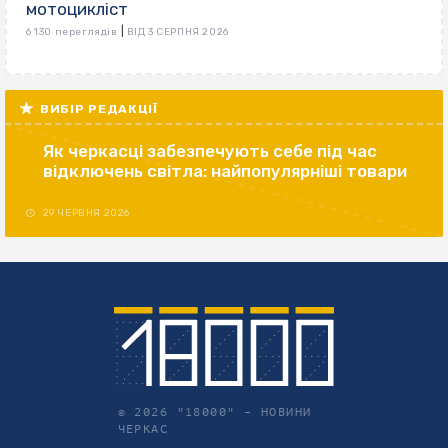
мотоцикліст
|
6 130 переглядів
ВІД 3 СЕРПНЯ 2026
ВИБІР РЕДАКЦІЇ
Як черкасці забезпечують себе під час
відключень світла: найпопулярніші товари
29 ЧЕРВНЯ 2026
© 2026 "18000" –
НОВИНИ
ЧЕРКАС