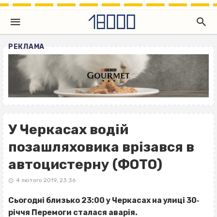
РЕКЛАМА
У Черкасах водій
позашляховика врізався в
автоцистерну (ФОТО)
4 лютого 2019, 23:36
Сьогодні близько 23:00 у Черкасах на улиці 30‐
річчя Перемоги сталася аварія.