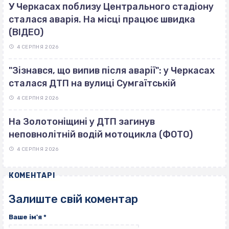
У Черкасах поблизу Центрального стадіону
сталася аварія. На місці працює швидка
(ВІДЕО)
4 СЕРПНЯ 2026
"Зізнався, що випив після аварії": у Черкасах
сталася ДТП на вулиці Сумгаїтській
4 СЕРПНЯ 2026
На Золотоніщині у ДТП загинув
неповнолітній водій мотоцикла (ФОТО)
4 СЕРПНЯ 2026
КОМЕНТАРІ
Залиште свій коментар
Ваше ім'я
*