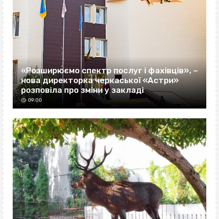
«Розширюємо спектр послуг і фахівців», –
нова директорка черкаської «Астри»
розповіла про зміни у закладі
09:00