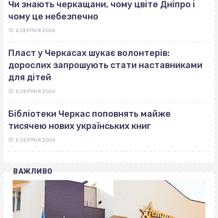
Чи знають черкащани, чому цвіте Дніпро і
чому це небезпечно
5 СЕРПНЯ 2026
Пласт у Черкасах шукає волонтерів:
дорослих запрошують стати наставниками
для дітей
5 СЕРПНЯ 2026
Бібліотеки Черкас поповнять майже
тисячею нових українських книг
5 СЕРПНЯ 2026
ВАЖЛИВО