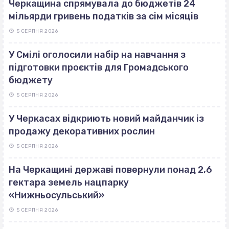
Черкащина спрямувала до бюджетів 24
мільярди гривень податків за сім місяців
5 СЕРПНЯ 2026
У Смілі оголосили набір на навчання з
підготовки проєктів для Громадського
бюджету
5 СЕРПНЯ 2026
У Черкасах відкриють новий майданчик із
продажу декоративних рослин
5 СЕРПНЯ 2026
На Черкащині державі повернули понад 2,6
гектара земель нацпарку
«Нижньосульський»
5 СЕРПНЯ 2026