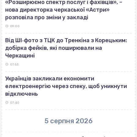
«Розширюємо спектр послуг і фахівців», –
нова директорка черкаської «Астри»
розповіла про зміни у закладі
09:00
Від ШІ‐фото з ТЦК до Тренкіна з Корецьким:
добірка фейків, які поширювали на
Черкащині
07:53
Українців закликали економити
електроенергію через спеку, щоб уникнути
відключень
07:40
5 серпня 2026