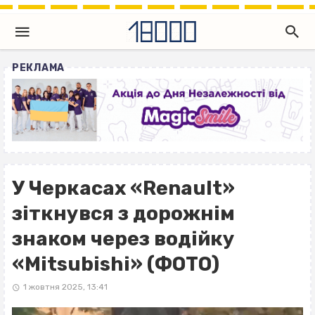
РЕКЛАМА
У Черкасах «Renault»
зіткнувся з дорожнім
знаком через водійку
«Mitsubishi» (ФОТО)
1 жовтня 2025, 13:41