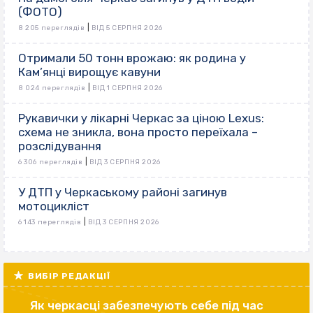
(ФОТО)
|
8 205 переглядів
ВІД 5 СЕРПНЯ 2026
Отримали 50 тонн врожаю: як родина у
Кам’янці вирощує кавуни
|
8 024 переглядів
ВІД 1 СЕРПНЯ 2026
Рукавички у лікарні Черкас за ціною Lexus:
схема не зникла, вона просто переїхала –
розслідування
|
6 306 переглядів
ВІД 3 СЕРПНЯ 2026
У ДТП у Черкаському районі загинув
мотоцикліст
|
6 143 переглядів
ВІД 3 СЕРПНЯ 2026
ВИБІР РЕДАКЦІЇ
Як черкасці забезпечують себе під час