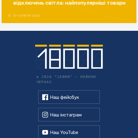
відключень світла: найпопулярніші товари
29 ЧЕРВНЯ 2026
© 2026 "18000" –
НОВИНИ
ЧЕРКАС
Наш фейсбук
Наш інстаграм
Наш YouTube