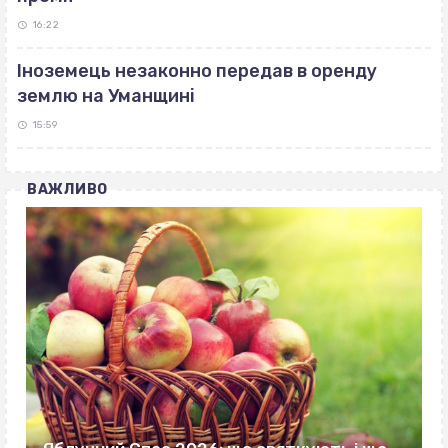
16:22
Іноземець незаконно передав в оренду
землю на Уманщині
15:59
ВАЖЛИВО