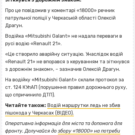
Про це повідомив у коментарі «18000» речник
патрульної поліції у Черкаській області Олексій
Драгун.
Водійка «Mitsubishi Galant» не надала переваги в
русі водію «Renault 21».
«Це створило аварійну ситуацію. Унаслідок водій
«Renault 21» не впорався з керуванням та зіткнувся
з дорожнім знаком», – зазначив Олексій Драгун.
На водійку «Mitsubishi Galant» склали протокол за
ст. 124 КУпАП (порушення правил дорожнього руху,
що спричинило ДТП).
Читайте також:
Водій маршрутки ледь не збив
пішохода у Черкасах (ВІДЕО).
Оперативна інформація для міста та допомога для
фронту. Долучайся до
збору «18000» на потреби