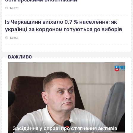
14:22
Із Черкащини виїхало 0,7 % населення: як
українці за кордоном готуються до виборів
14:03
ВАЖЛИВО
Засідання у справі про стягнення активів