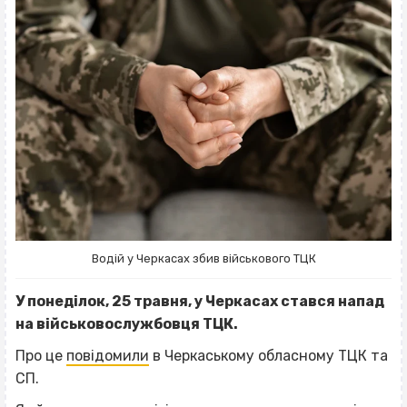
Водій у Черкасах збив військового ТЦК
У понеділок, 25 травня, у Черкасах стався напад
на військовослужбовця ТЦК.
Про це
повідомили
в Черкаському обласному ТЦК та
СП.