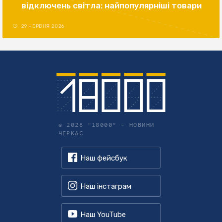
відключень світла: найпопулярніші товари
29 ЧЕРВНЯ 2026
© 2026 "18000" –
НОВИНИ
ЧЕРКАС
Наш фейсбук
Наш інстаграм
Наш YouTube