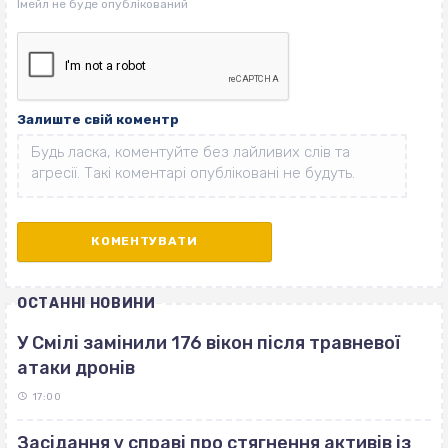
Залиште свій коментр
ОСТАННІ НОВИНИ
У Смілі замінили 176 вікон після травневої
атаки дронів
17:00
Засідання у справі про стягнення активів із