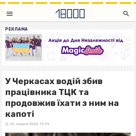
РЕКЛАМА
У Черкасах водій збив
працівника ТЦК та
продовжив їхати з ним на
капоті
25 травня 2026, 13:59