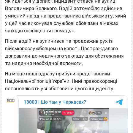
Як йдеться у дописі, інцидент стався на вулиці
Володимира Великого. Водій автомобіля здійснив
умисний наїзд на представника військкомату, який
у цей час виконував службові обов’язки в межах
заходів оповіщення громадян.
Після водій не зупинився та продовжив рух із
військовослужбовцем на капоті. Постраждалого
доправили до медичного закладу для обстеження
та надання необхідної допомоги.
На місце події одразу прибули представники
Національної поліції України. Нині правоохоронці
встановлюють усі обставини цього інциденту.