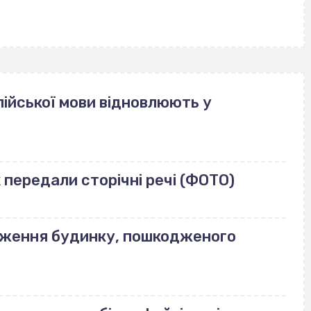
ійської мови відновлюють у
передали сторічні речі (ФОТО)
еження будинку, пошкодженого