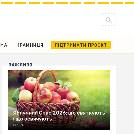
АМА
КРАМНИЦЯ
ПІДТРИМАТИ ПРОЄКТ
ВАЖЛИВО
Яблучний Спас 2026: що святкують
і що освячують
12:15