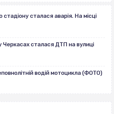
стадіону сталася аварія. На місці
: у Черкасах сталася ДТП на вулиці
еповнолітній водій мотоцикла (ФОТО)