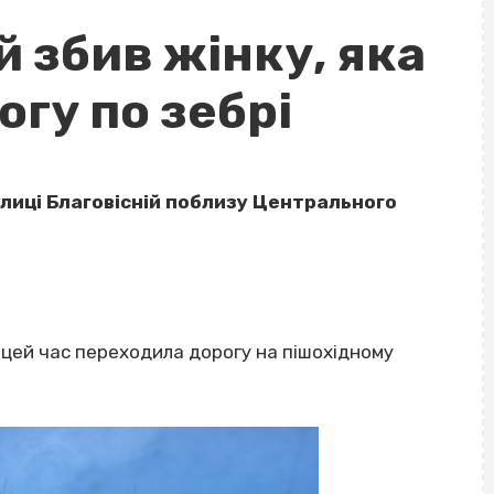
й збив жінку, яка
гу по зебрі
вулиці Благовісній поблизу Центрального
в цей час переходила дорогу на пішохідному