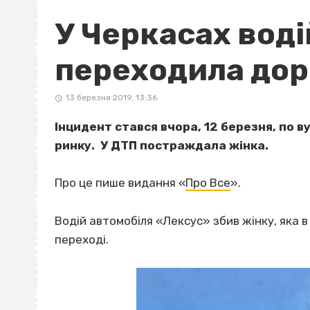
У Черкасах воді
переходила доро
13 березня 2019, 13:36
Інцидент стався вчора, 12 березня, по 
ринку.
У ДТП постраждала жінка.
Про це пише видання «
Про Все
».
Водій автомобіля «Лексус» збив жінку, яка 
переході.