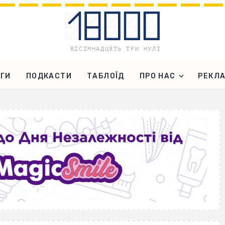
ГИ
ПОДКАСТИ
ТАБЛОЇД
ПРО НАС
РЕКЛ