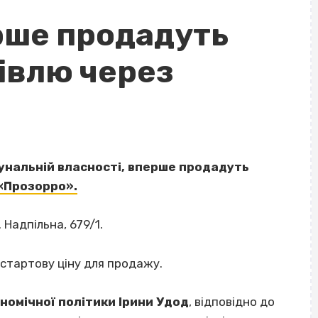
рше продадуть
івлю через
унальній власності, вперше продадуть
«Прозорро».
 Надпільна, 679/1.
стартову ціну для продажу.
омічної політики Ірини Удод
, відповідно до