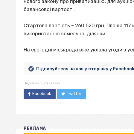
нового закону про приватизацію, для аукціон
балансової вартості.
Стартова вартість – 260 520 грн.
Площа 117 
використанню земельної ділянки.
На сьогодні міськрада вже уклала угоди з у
Підписуйтеся на нашу сторінку у Faceboo
Поділитись статтею
Facebook
Twitter
РЕКЛАМА