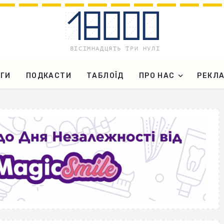
ГИ
ПОДКАСТИ
ТАБЛОЇД
ПРО НАС
РЕКЛ