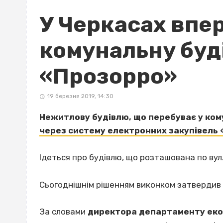
У Черкасах впе
комунальну буд
«Прозорро»
19 березня 2019, 14:30
Нежитлову будівлю, що перебуває у ком
через систему електронних закупівель 
Ідеться про будівлю,
що розташована по вул.
Сьогоднішнім рішенням виконком затвердив 
За словами
директора департаменту екон