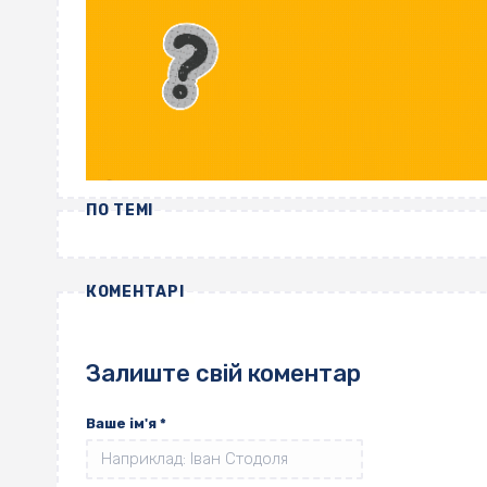
ПО ТЕМІ
КОМЕНТАРІ
Залиште свій коментар
Ваше ім'я
*