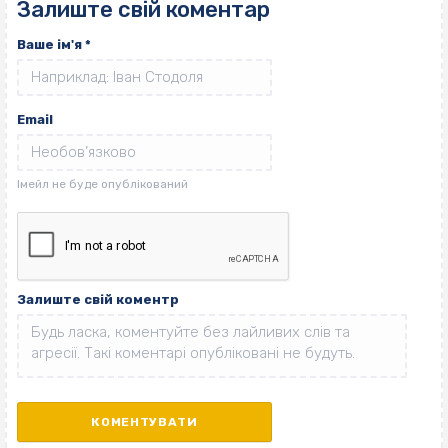
Залиште свій коментар
Ваше ім'я
*
Email
Залиште свій коментр