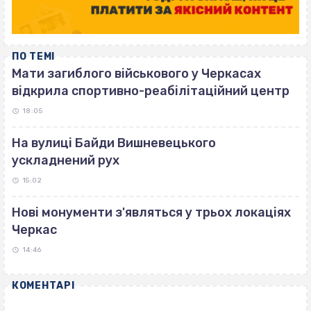
ПО ТЕМІ
Мати загиблого військового у Черкасах
відкрила спортивно-реабілітаційний центр
18:05
На вулиці Байди Вишневецького
ускладнений рух
15:02
Нові монументи з'являться у трьох локаціях
Черкас
14:46
КОМЕНТАРІ