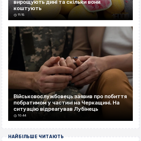
вирощують дині та скільки вони
коштують
11:15
Військовослужбовець заявив про побиття
побратимом у частині на Черкащині. На
ситуацію відреагував Лубінець
10:44
НАЙБІЛЬШЕ ЧИТАЮТЬ