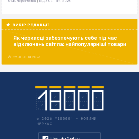
|
6 143 переглядів
ВІД 3 СЕРПНЯ 2026
ВИБІР РЕДАКЦІЇ
Як черкасці забезпечують себе під час
відключень світла: найпопулярніші товари
29 ЧЕРВНЯ 2026
© 2026 "18000" –
НОВИНИ
ЧЕРКАС