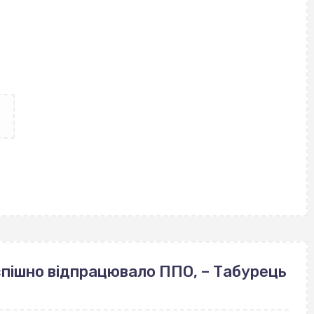
успішно відпрацювало ППО, – Табурець