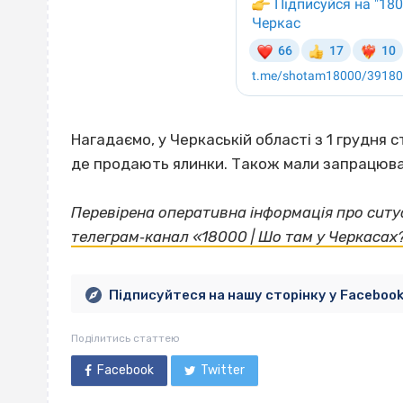
Нагадаємо, у Черкаській області з 1 грудня
де продають ялинки. Також мали запрацювати 
Перевірена оперативна інформація про ситуа
телеграм‐канал «18000 | Шо там у Черкасах
Підписуйтеся на нашу сторінку у Faceboo
Поділитись статтею
Facebook
Twitter