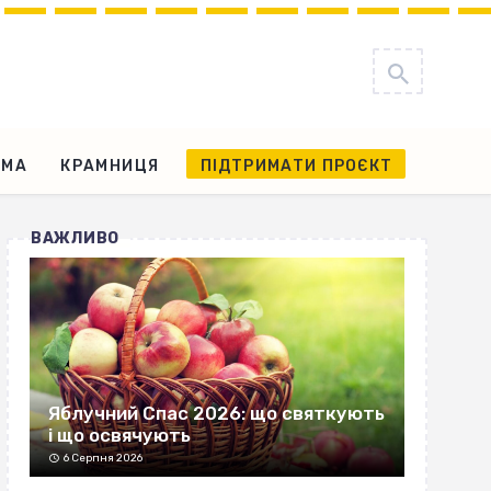
АМА
КРАМНИЦЯ
ПІДТРИМАТИ ПРОЄКТ
ВАЖЛИВО
Яблучний Спас 2026: що святкують
і що освячують
6 Серпня 2026