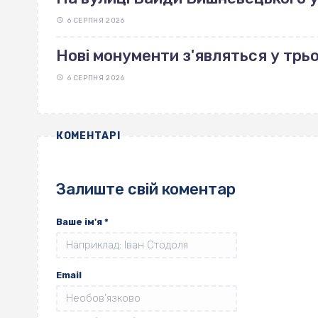
6 СЕРПНЯ 2026
Нові монументи з'являться у трь
6 СЕРПНЯ 2026
КОМЕНТАРІ
Залиште свій коментар
Ваше ім'я
*
Email