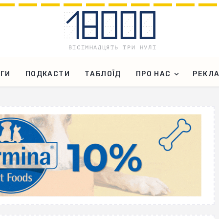
ГИ
ПОДКАСТИ
ТАБЛОЇД
ПРО НАС
РЕКЛ