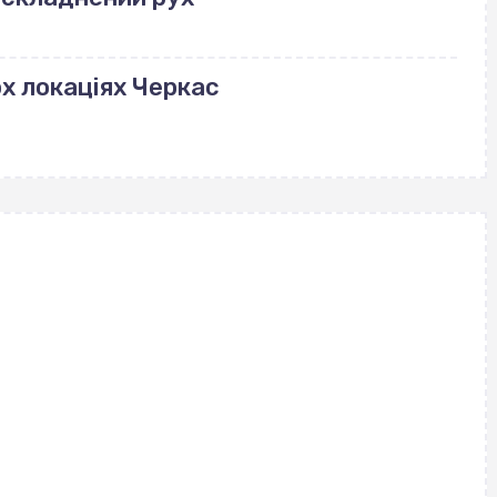
ох локаціях Черкас