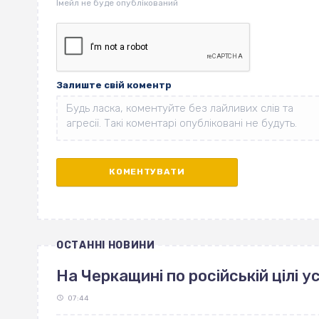
Залиште свій коментр
ОСТАННІ НОВИНИ
На Черкащині по російській цілі 
07:44