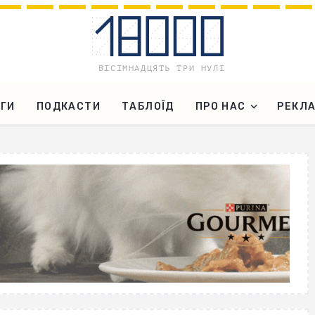
ГИ
ПОДКАСТИ
ТАБЛОЇД
ПРО НАС
РЕКЛ