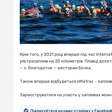
Крім того, у 2021 році вперше під час Intern
ультразаплив на 20 кілометрів. Плавці дола
— с. Благодатне — ресторан Бочка.
Також вперше відбудеться eMatras – заплив
Зареєструватися на участь у запливах мож
Підписуйтеся на нашу сторінку у Faceboo