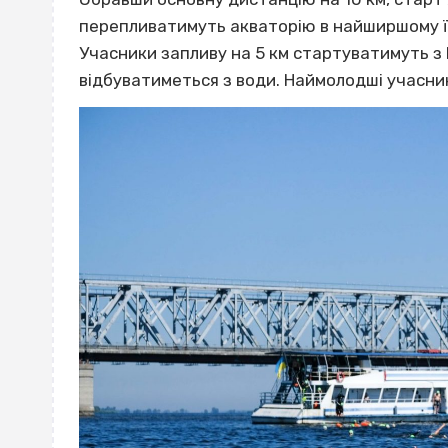
перепливатимуть акваторію в найширшому її 
Учасники запливу на 5 км стартуватимуть з 
відбуватиметься з води. Наймолодші учасник