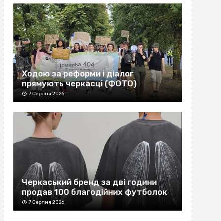
Ходою за реформи і діалог
прямують черкасці (ФОТО)
7 Серпня 2026
Черкаський бренд за дві години
продав 100 благодійних футболок
7 Серпня 2026