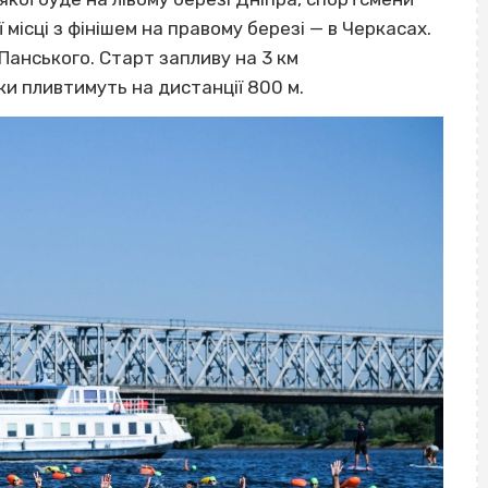
місці з фінішем на правому березі — в Черкасах.
Панського. Старт запливу на 3 км
и пливтимуть на дистанції 800 м.