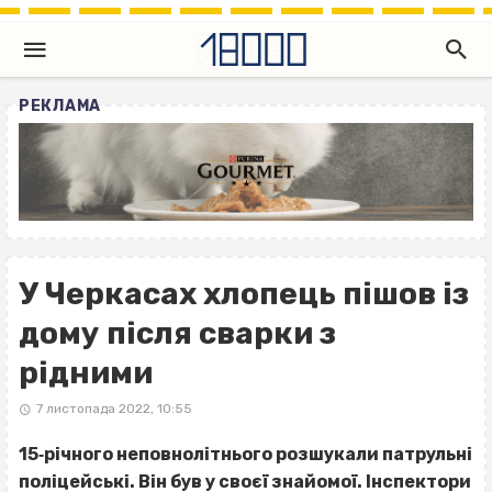
РЕКЛАМА
У Черкасах хлопець пішов із
дому після сварки з
рідними
7 листопада 2022, 10:55
15‐річного неповнолітнього розшукали патрульні
поліцейські. Він був у своєї знайомої. Інспектори