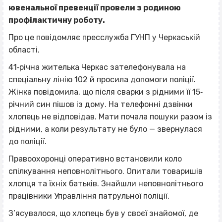
ювенальної превенції провели з родиною
профілактичну роботу.
Про це повідомляє пресслужба ГУНП у Черкаській
області.
41‐річна жителька Черкас зателефонувала на
спеціальну лінію 102 й просила допомоги поліції.
Жінка повідомила, що після сварки з рідними її 15‐
річний син пішов із дому. На телефонні дзвінки
хлопець не відповідав. Мати почала пошуки разом із
рідними, а коли результату не було — звернулася
до поліції.
Правоохоронці оперативно встановили коло
спілкування неповнолітнього. Опитали товаришів
хлопця та їхніх батьків. Знайшли неповнолітнього
працівники Управління патрульної поліції.
З’ясувалося, що хлопець був у своєї знайомої, де