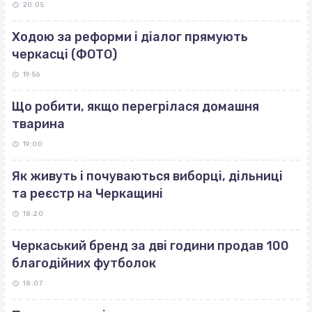
20:05
Ходою за реформи і діалог прямують
черкасці (ФОТО)
19:56
Що робити, якщо перегрілася домашня
тварина
19:00
Як живуть і почуваються виборці, дільниці
та реєстр на Черкащині
18:20
Черкаський бренд за дві години продав 100
благодійних футболок
18:07