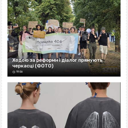
Ходою за реформи і діалог прямують
черкасці (ФОТО)
19:56