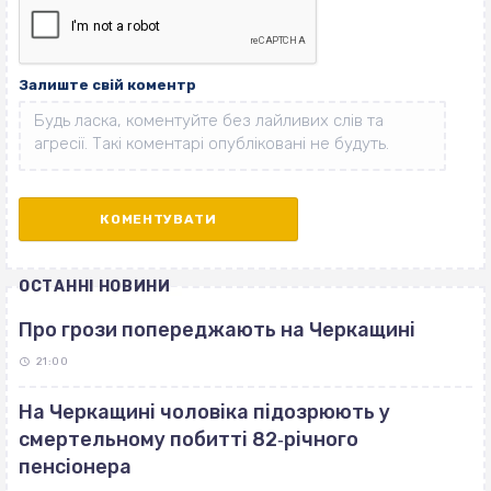
Залиште свій коментр
ОСТАННІ НОВИНИ
Про грози попереджають на Черкащині
21:00
На Черкащині чоловіка підозрюють у
смертельному побитті 82‐річного
пенсіонера