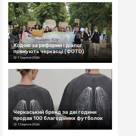
Ходою за реформи і діалог
прямують черкасці (ФОТО)
7 Серпня 2026
Черкаський бренд за дві години
продав 100 благодійних футболок
7 Серпня 2026