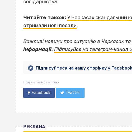
солідарність».
Читайте також:
У Черкасах скандальний ко
отримали нові посади
.
Важливі новини про ситуацію в Черкасах та 
інформації.
Підписуйся на телеграм‐канал 
Підписуйтеся на нашу сторінку у Faceboo
Поділитись статтею
Facebook
Twitter
РЕКЛАМА