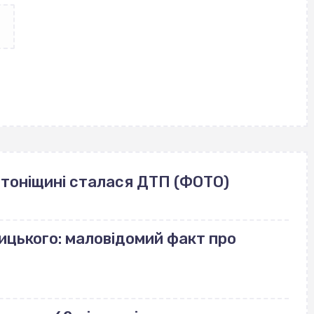
лотоніщині сталася ДТП (ФОТО)
ицького: маловідомий факт про