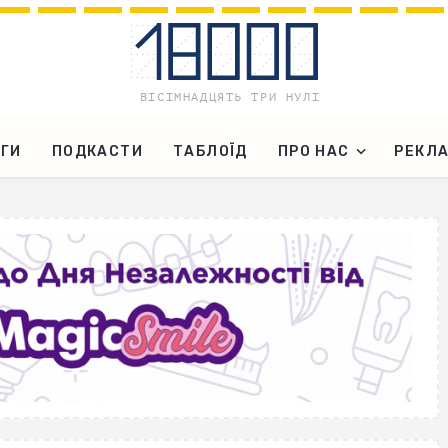
ГИ
ПОДКАСТИ
ТАБЛОЇД
ПРО НАС
РЕКЛ