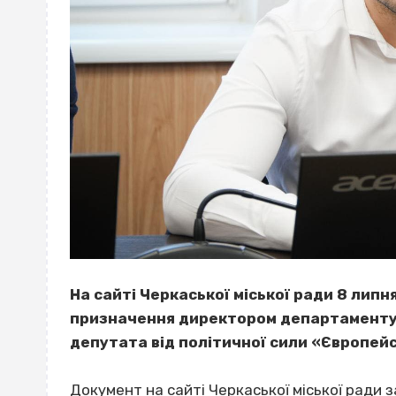
На сайті Черкаської міської ради 8 липн
призначення директором департаменту 
депутата від політичної сили «Європейс
Документ на сайті Черкаської міської ради
з