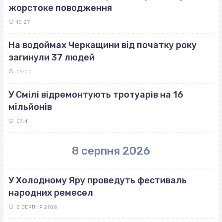
жорстоке поводження
10:27
На водоймах Черкащини від початку року
загинули 37 людей
09:00
У Смілі відремонтують тротуарів на 16
мільйонів
07:41
8 серпня 2026
У Холодному Яру проведуть фестиваль
народних ремесел
8 СЕРПНЯ 2026