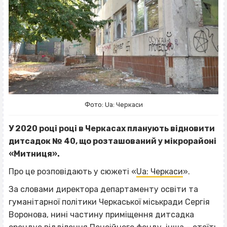
Фото: Ua: Черкаси
У 2020 році році в Черкасах планують відновити
дитсадок № 40, що розташований у мікрорайоні
«Митниця».
Про це розповідають у сюжеті «
Ua: Черкаси
».
За словами директора департаменту освіти та
гуманітарної політики Черкаської міськради Сергія
Воронова, нині частину приміщення дитсадка