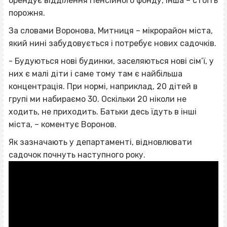
орендує відділення Пенсійного фонду, інша – стоїть
порожня.
За словами Воронова, Митниця – мікрорайон міста,
який нині забудовується і потребує нових садочків.
- Будуються нові будинки, заселяються нові сім’ї, у
них є малі діти і саме тому там є найбільша
концентрація. При нормі, наприклад, 20 дітей в
групі ми набираємо 30. Оскільки 20 ніколи не
ходить, не приходить. Батьки десь їдуть в інші
міста, – коментує Воронов.
Як зазначають у департаменті, відновлювати
садочок почнуть наступного року.