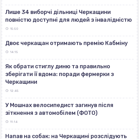
Лише 34 виборчі дільниці Черкащини
повністю доступні для людей з інвалідністю
15:50
Двоє черкащан отримають премію Кабміну
14:15
Як обрати стиглу диню та правильно
зберігати її вдома: поради фермерки з
Черкащини
12:45
У Мошнах велосипедист загинув після
зіткнення з автомобілем (ФОТО)
11:14
Напав на собак: на Черкащині розслідують