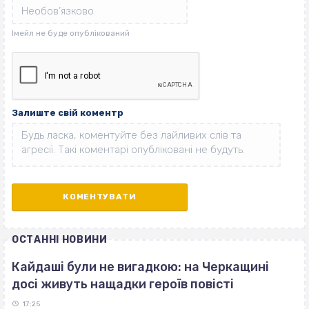
Залиште свій коментр
ОСТАННІ НОВИНИ
Кайдаші були не вигадкою: на Черкащині
досі живуть нащадки героїв повісті
17:25