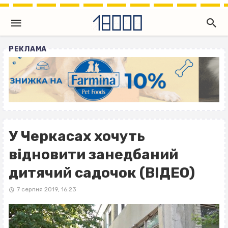
РЕКЛАМА
У Черкасах хочуть
відновити занедбаний
дитячий садочок (ВІДЕО)
7 серпня 2019, 16:23