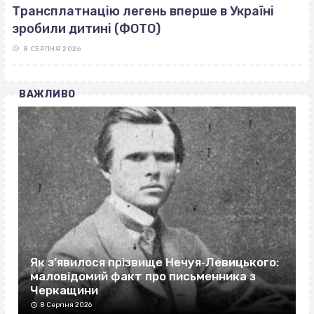
Трансплатнацію легень вперше в Україні
зробили дитині (ФОТО)
8 СЕРПНЯ 2026
ВАЖЛИВО
Як з’явилося прізвище Нечуя‐Левицького:
маловідомий факт про письменника з
Черкащини
8 Серпня 2026