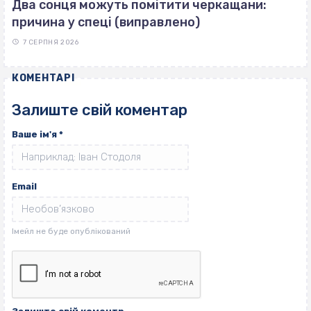
Два сонця можуть помітити черкащани:
причина у спеці (виправлено)
7 СЕРПНЯ 2026
КОМЕНТАРІ
Залиште свій коментар
Ваше ім'я
*
Email