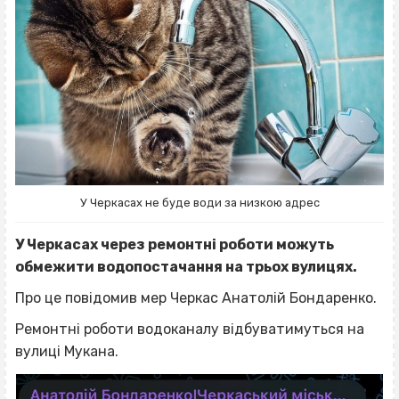
У Черкасах не буде води за низкою адрес
У Черкасах через ремонтні роботи можуть
обмежити водопостачання на трьох вулицях.
Про це повідомив мер Черкас Анатолій Бондаренко.
Ремонтні роботи водоканалу відбуватимуться на
вулиці Мукана.