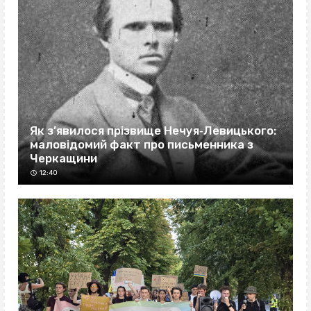
Як з’явилося прізвище Нечуя‐Левицького:
маловідомий факт про письменника з
Черкащини
12:40