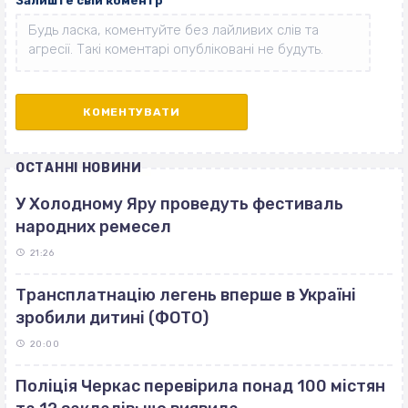
Залиште свій коментр
ОСТАННІ НОВИНИ
У Холодному Яру проведуть фестиваль
народних ремесел
21:26
Трансплатнацію легень вперше в Україні
зробили дитині (ФОТО)
20:00
Поліція Черкас перевірила понад 100 містян