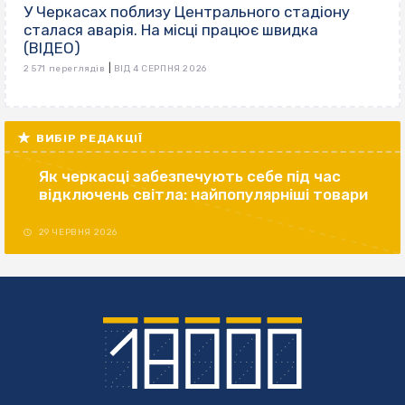
У Черкасах поблизу Центрального стадіону
сталася аварія. На місці працює швидка
(ВІДЕО)
|
2 571 переглядів
ВІД 4 СЕРПНЯ 2026
ВИБІР РЕДАКЦІЇ
Як черкасці забезпечують себе під час
відключень світла: найпопулярніші товари
29 ЧЕРВНЯ 2026