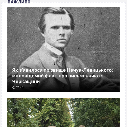
ВАЖЛИВО
Як з’явилося прізвище Нечуя‐Левицького:
маловідомий факт про письменника з
Черкащини
12:40