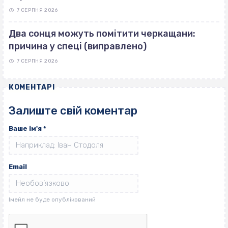
7 СЕРПНЯ 2026
Два сонця можуть помітити черкащани:
причина у спеці (виправлено)
7 СЕРПНЯ 2026
КОМЕНТАРІ
Залиште свій коментар
Ваше ім'я
*
Email