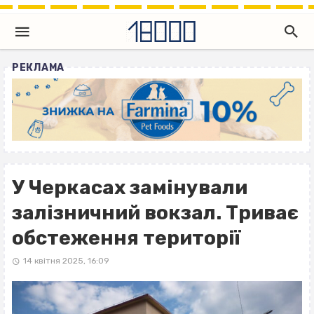
РЕКЛАМА
У Черкасах замінували
залізничний вокзал. Триває
обстеження території
14 квітня 2025, 16:09