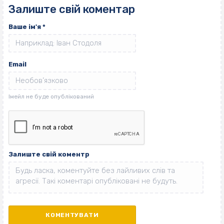
Залиште свій коментар
Ваше ім'я
*
Email
Залиште свій коментр