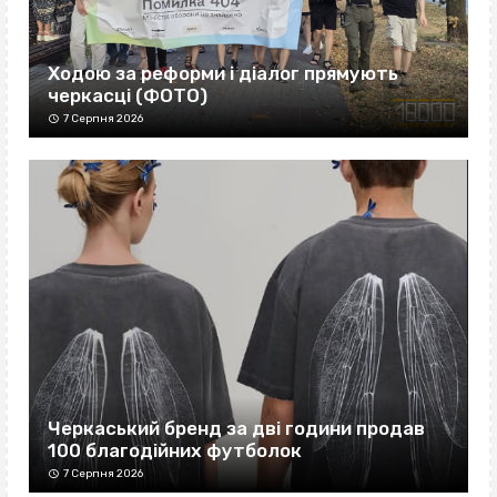
Ходою за реформи і діалог прямують
черкасці (ФОТО)
7 Серпня 2026
Черкаський бренд за дві години продав
100 благодійних футболок
7 Серпня 2026