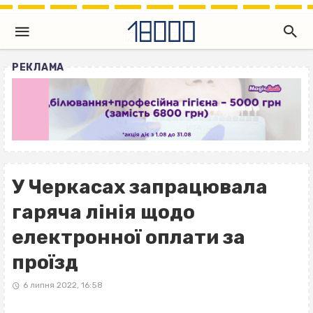
РЕКЛАМА
У Черкасах запрацювала
гаряча лінія щодо
електронної оплати за
проїзд
6 липня 2022, 16:58