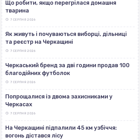
Що робити, якщо перегрілася домашня
тварина
7 СЕРПНЯ 2026
Як живуть і почуваються виборці, дільниці
та реєстр на Черкащині
7 СЕРПНЯ 2026
Черкаський бренд за дві години продав 100
благодійних футболок
7 СЕРПНЯ 2026
Попрощалися із двома захисниками у
Черкасах
7 СЕРПНЯ 2026
На Черкащині підпалили 45 км узбіччя:
вогонь дістався лісу