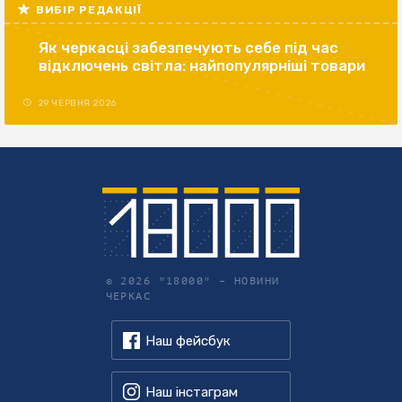
ВИБІР РЕДАКЦІЇ
Як черкасці забезпечують себе під час
відключень світла: найпопулярніші товари
29 ЧЕРВНЯ 2026
© 2026 "18000" –
НОВИНИ
ЧЕРКАС
Наш фейсбук
Наш інстаграм