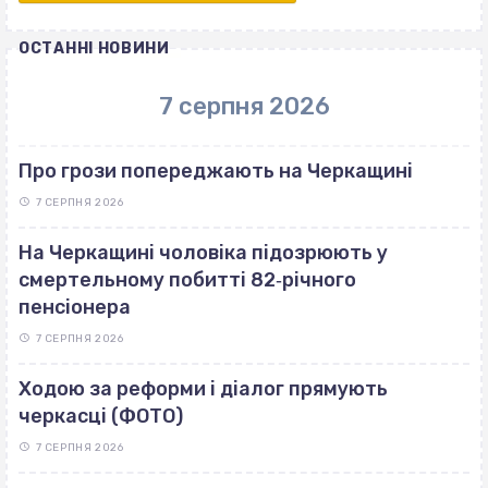
ОСТАННІ НОВИНИ
7 серпня 2026
Про грози попереджають на Черкащині
7 СЕРПНЯ 2026
На Черкащині чоловіка підозрюють у
смертельному побитті 82‐річного
пенсіонера
7 СЕРПНЯ 2026
Ходою за реформи і діалог прямують
черкасці (ФОТО)
7 СЕРПНЯ 2026