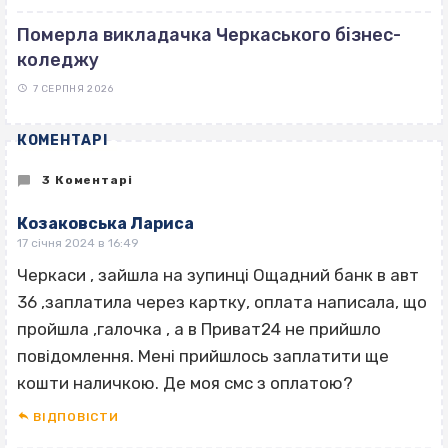
Померла викладачка Черкаського бізнес-
коледжу
7 СЕРПНЯ 2026
КОМЕНТАРІ
3 Коментарі
Козаковська Лариса
17 січня 2024 в 16:49
Черкаси , зайшла на зупинці Ощадний банк в авт
36 ‚заплатила через картку, оплата написала, що
пройшла ‚галочка , а в Приват24 не прийшло
повідомлення. Мені прийшлось заплатити ще
кошти наличкою. Де моя смс з оплатою?
ВІДПОВІCТИ