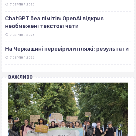
7 СЕРПНЯ 2026
ChatGPT без лімітів: OpenAI відкриє
необмежені текстові чати
7 СЕРПНЯ 2026
На Черкащині перевірили пляжі: результати
7 СЕРПНЯ 2026
ВАЖЛИВО