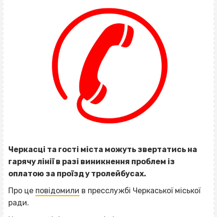
Черкасці та гості міста можуть звертатись на
гарячу лінії в разі виникнення проблем із
оплатою за проїзд у тролейбусах.
Про це
повідомили
в пресслужбі Черкаської міської
ради.