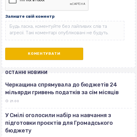
Залиште свій коментр
ОСТАННІ НОВИНИ
Черкащина спрямувала до бюджетів 24
мільярди гривень податків за сім місяців
21:00
У Смілі оголосили набір на навчання з
підготовки проєктів для Громадського
бюджету