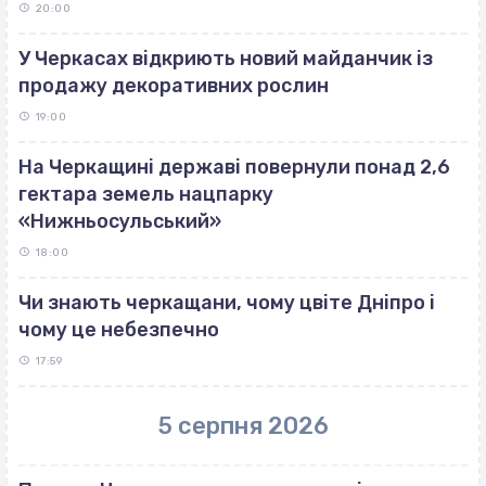
20:00
У Черкасах відкриють новий майданчик із
продажу декоративних рослин
19:00
На Черкащині державі повернули понад 2,6
гектара земель нацпарку
«Нижньосульський»
18:00
Чи знають черкащани, чому цвіте Дніпро і
чому це небезпечно
17:59
5 серпня 2026