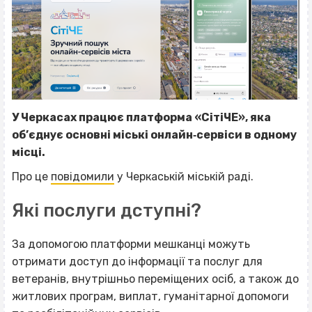
У Черкасах працює платформа «СітіЧЕ», яка
об’єднує основні міські онлайн‐сервіси в одному
місці.
Про це
повідомили
у Черкаській міській раді.
Які послуги дступні?
За допомогою платформи мешканці можуть
отримати доступ до інформації та послуг для
ветеранів, внутрішньо переміщених осіб, а також до
житлових програм, виплат, гуманітарної допомоги