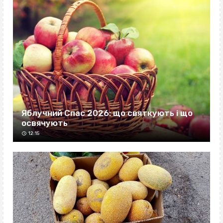
Яблучний Спас 2026: що святкують і що
освячують
12:15