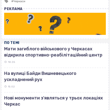
Tagged
Черкаси
with
РЕКЛАМА
ПО ТЕМІ
Мати загиблого військового у Черкасах
відкрила спортивно-реабілітаційний центр
18:05
На вулиці Байди Вишневецького
ускладнений рух
15:02
Нові монументи з'являться у трьох локаціях
Черкас