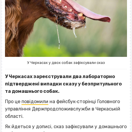
У Черкасах у двох собак зафіксували сказ
У Черкасах зареєстрували два лабораторно
підтверджені випадки сказу у безпритульного
та домашнього собак.
Про це
повідомили
на фейсбук‐сторінці Головного
управління Держпродспоживслужби в Черкаській
області.
Як йдеться у дописі, сказ зафіксували у домашнього