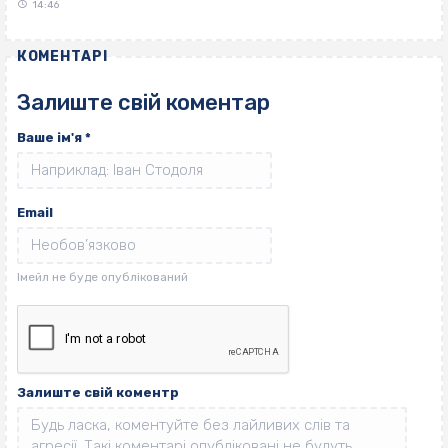
14:46
КОМЕНТАРІ
Залиште свій коментар
Ваше ім'я
*
Email
Залиште свій коментр