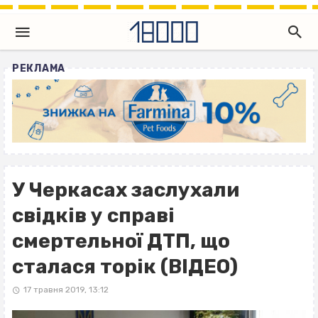
РЕКЛАМА
У Черкасах заслухали
свідків у справі
смертельної ДТП, що
сталася торік (ВІДЕО)
17 травня 2019, 13:12