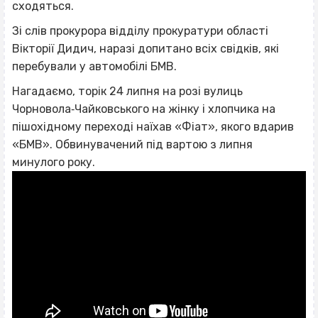
сходяться.
Зі слів прокурора відділу прокуратури області
Вікторії Дидич, наразі допитано всіх свідків, які
перебували у автомобілі БМВ.
Нагадаємо, торік 24 липня на розі вулиць
Чорновола‐Чайковського на жінку і хлопчика на
пішохідному переході наїхав «Фіат», якого вдарив
«БМВ». Обвинувачений під вартою з липня
минулого року.