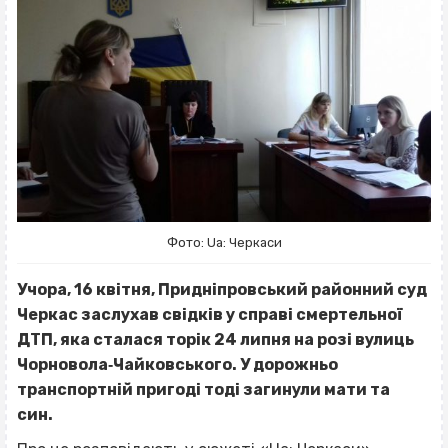
Фото: Ua: Черкаси
Учора, 16 квітня, Придніпровський районний суд
Черкас заслухав свідків у справі смертельної
ДТП, яка сталася торік 24 липня на розі вулиць
Чорновола‐Чайковського. У дорожньо
транспортній пригоді тоді загинули мати та
син.