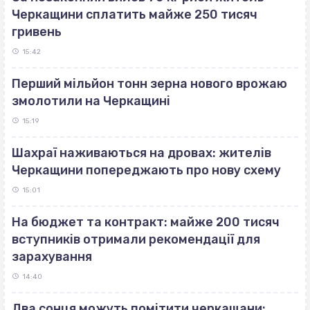
Черкащини сплатить майже 250 тисяч
гривень
15:42
Перший мільйон тонн зерна нового врожаю
змолотили на Черкащині
15:19
Шахраї наживаються на дровах: жителів
Черкащини попереджають про нову схему
15:01
На бюджет та контракт: майже 200 тисяч
вступників отримали рекомендації для
зарахування
14:40
Два сонця можуть помітити черкащани: