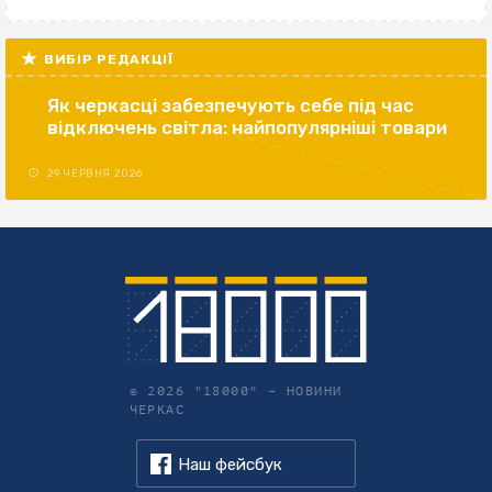
ВИБІР РЕДАКЦІЇ
Як черкасці забезпечують себе під час
відключень світла: найпопулярніші товари
29 ЧЕРВНЯ 2026
© 2026 "18000" –
НОВИНИ
ЧЕРКАС
Наш фейсбук