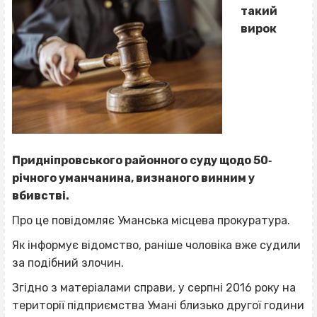
такий
вирок
Придніпровського районного суду щодо 50‐
річного уманчанина, визнаного винним у
вбивстві.
Про це повідомляє Уманська місцева прокуратура.
Як інформує відомство, раніше чоловіка вже судили
за подібний злочин.
Згідно з матеріалами справи, у серпні 2016 року на
території підприємства Умані близько другої години