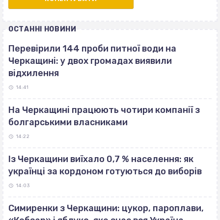
ОСТАННІ НОВИНИ
Перевірили 144 проби питної води на
Черкащині: у двох громадах виявили
відхилення
14:41
На Черкащині працюють чотири компанії з
болгарськими власниками
14:22
Із Черкащини виїхало 0,7 % населення: як
українці за кордоном готуються до виборів
14:03
Симиренки з Черкащини: цукор, пароплави,