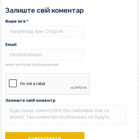
Залиште свій коментар
Ваше ім'я
*
Email
Залиште свій коментр