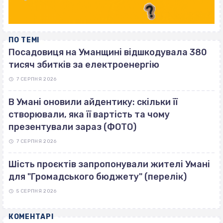
ПО ТЕМІ
Посадовиця на Уманщині відшкодувала 380
тисяч збитків за електроенергію
7 СЕРПНЯ 2026
В Умані оновили айдентику: скільки її
створювали, яка її вартість та чому
презентували зараз (ФОТО)
7 СЕРПНЯ 2026
Шість проєктів запропонували жителі Умані
для "Громадського бюджету" (перелік)
5 СЕРПНЯ 2026
КОМЕНТАРІ