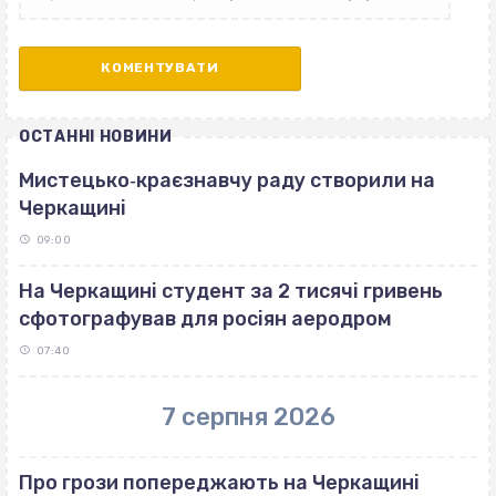
ОСТАННІ НОВИНИ
Мистецько‐краєзнавчу раду створили на
Черкащині
09:00
На Черкащині студент за 2 тисячі гривень
сфотографував для росіян аеродром
07:40
7 серпня 2026
Про грози попереджають на Черкащині