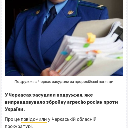
Подружжя з Черкас засудили за проросійські погляди
У Черкасах засудили подружжя, яке
виправдовувало збройну агресію росіян проти
України.
Про це
повідомили
у Черкаській обласній
прокуратурі.