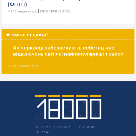
(ФОТО)
|
4 300 переглядів
ВІД 5 СЕРПНЯ 2026
ВИБІР РЕДАКЦІЇ
Як черкасці забезпечують себе під час
відключень світла: найпопулярніші товари
29 ЧЕРВНЯ 2026
© 2026 "18000" –
НОВИНИ
ЧЕРКАС