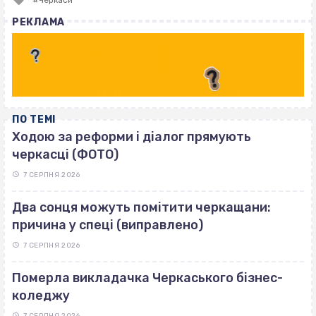
Черкаси
with
РЕКЛАМА
ПО ТЕМІ
Ходою за реформи і діалог прямують
черкасці (ФОТО)
7 СЕРПНЯ 2026
Два сонця можуть помітити черкащани:
причина у спеці (виправлено)
7 СЕРПНЯ 2026
Померла викладачка Черкаського бізнес-
коледжу
7 СЕРПНЯ 2026