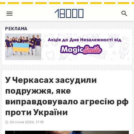
РЕКЛАМА
У Черкасах засудили
подружжя, яке
виправдовувало агресію рф
проти України
26 січня 2026, 17:18