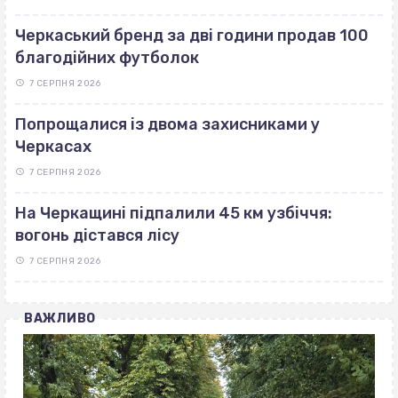
Черкаський бренд за дві години продав 100
благодійних футболок
7 СЕРПНЯ 2026
Попрощалися із двома захисниками у
Черкасах
7 СЕРПНЯ 2026
На Черкащині підпалили 45 км узбіччя:
вогонь дістався лісу
7 СЕРПНЯ 2026
ВАЖЛИВО