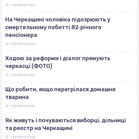
7 СЕРПНЯ 2026
На Черкащині чоловіка підозрюють у
смертельному побитті 82‐річного
пенсіонера
7 СЕРПНЯ 2026
Ходою за реформи і діалог прямують
черкасці (ФОТО)
7 СЕРПНЯ 2026
Що робити, якщо перегрілася домашня
тварина
7 СЕРПНЯ 2026
Як живуть і почуваються виборці, дільниці
та реєстр на Черкащині
7 СЕРПНЯ 2026