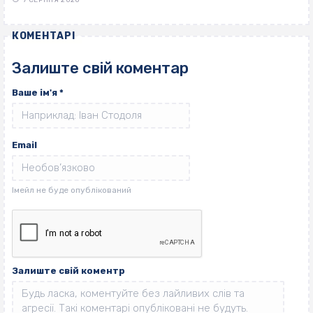
КОМЕНТАРІ
Залиште свій коментар
Ваше ім'я
*
Email
Залиште свій коментр