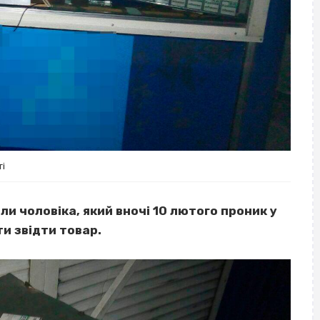
ті
ли чоловіка, який вночі 10 лютого проник у
ти звідти товар.