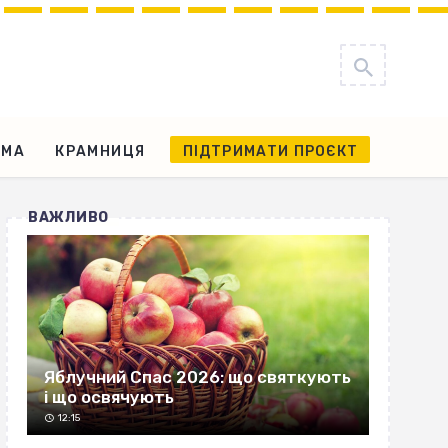
АМА
КРАМНИЦЯ
ПІДТРИМАТИ ПРОЄКТ
ВАЖЛИВО
Яблучний Спас 2026: що святкують
і що освячують
12:15