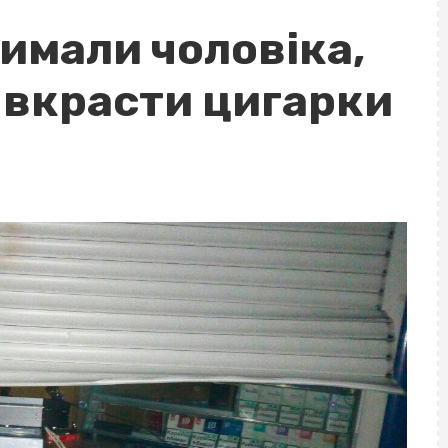
имали чоловіка,
 вкрасти цигарки