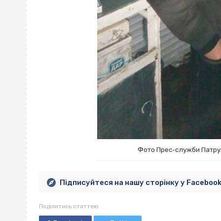
Фото Прес‐служби Патруль
Підписуйтеся на нашу сторінку у Faceboo
Поділитись статтею