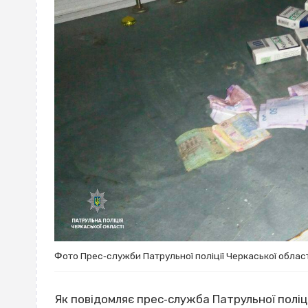
Фото Прес‐служби Патрульної поліції Черкаської облас
Як повідомляє прес‐служба Патрульної поліції