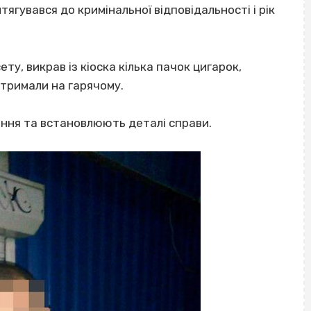
ягувався до кримінальної відповідальності і рік
у, викрав із кіоска кілька пачок цигарок,
тримали на гарячому.
ання та встановлюють деталі справи.