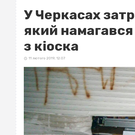
У Черкасах затр
який намагався
з кіоска
11 лютого 2019, 12:07