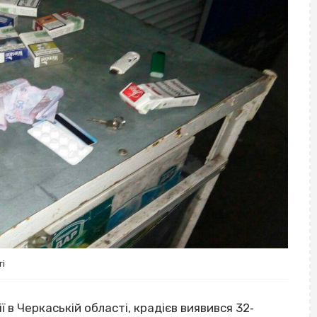
ті
 в Черкаській області, крадієв виявився 32‐