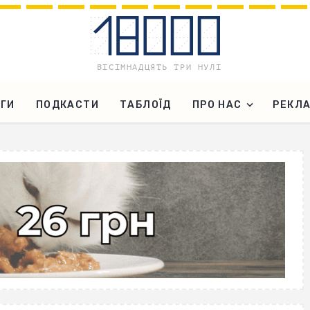
ГИ
ПОДКАСТИ
ТАБЛОЇД
ПРО НАС
РЕКЛ