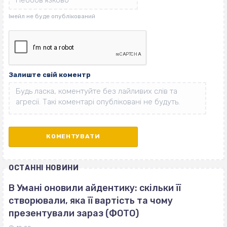
Залиште свій коментр
ОСТАННІ НОВИНИ
В Умані оновили айдентику: скільки її
створювали, яка її вартість та чому
презентували зараз (ФОТО)