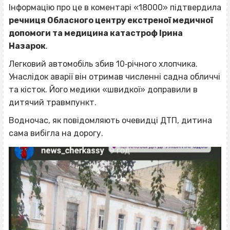
Інформацію про це в коментарі «18000» підтвердила
речниця Обласного центру екстреної медичної
допомоги та медицина катастроф Ірина
Назарок
.
Легковий автомобіль збив 10‐річного хлопчика.
Унаслідок аварії він отримав численні садна обличчі
та кісток. Його медики «швидкої» доправили в
дитячий травмпункт.
Водночас, як повідомляють очевидці ДТП, дитина
сама вибігла на дорогу.