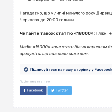
Нагадаємо, що у липні минулого року Дирек
Черкасах до 20:00 години.
Читайте також статтю «18000»:
Пляжі Ч
Медіа «18000» хоче стати більш корисним д
зрозуміти, що важливо саме вам.
Підписуйтеся на нашу сторінку у Faceboo
Поділитись статтею
Facebook
Twitter