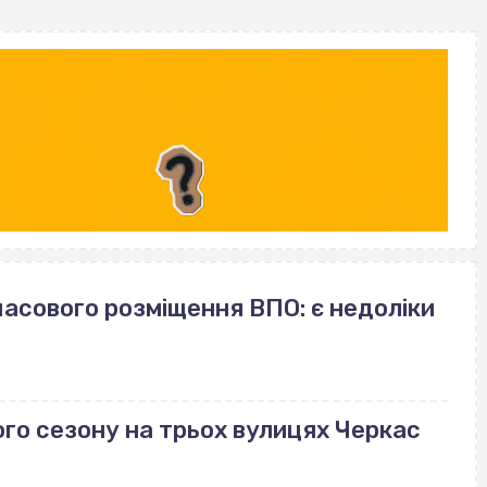
часового розміщення ВПО: є недоліки
го сезону на трьох вулицях Черкас