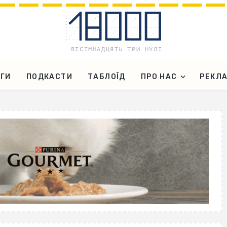
ГИ
ПОДКАСТИ
ТАБЛОЇД
ПРО НАС
РЕКЛ