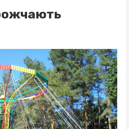
орожчають