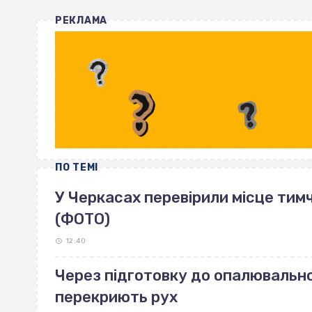
РЕКЛАМА
ПО ТЕМІ
У Черкасах перевірили місце тим
(ФОТО)
12:40
Через підготовку до опалювально
перекриють рух