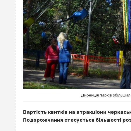
Дирекція парків збільшил
Вартість квитків на атракціони черкаськ
Подорожчання стосується більшості розв