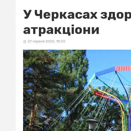
У Черкасах зд
атракціони
27 червня 2025, 18:55