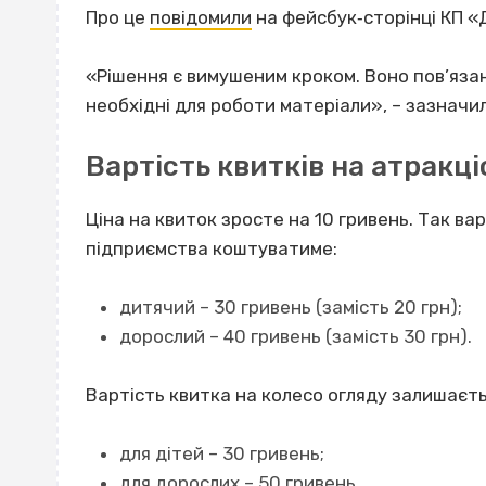
Про це
повідомили
на фейсбук‐сторінці КП «
«Рішення є вимушеним кроком. Воно пов’язане
необхідні для роботи матеріали», – зазначил
Вартість квитків на атракц
Ціна на квиток зросте на 10 гривень. Так ва
підприємства коштуватиме:
дитячий – 30 гривень (замість 20 грн);
дорослий – 40 гривень (замість 30 грн).
Вартість квитка на колесо огляду залишаєт
для дітей – 30 гривень;
для дорослих – 50 гривень.