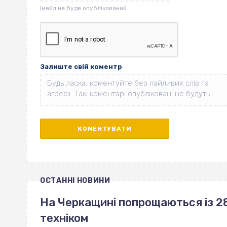
Залиште свій коментр
ОСТАННІ НОВИНИ
На Черкащині попрощаються із 28
техніком