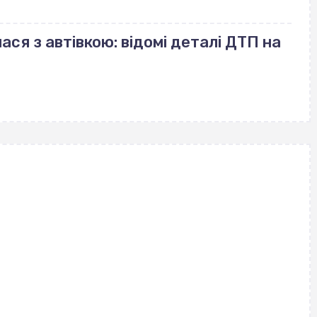
ася з автівкою: відомі деталі ДТП на