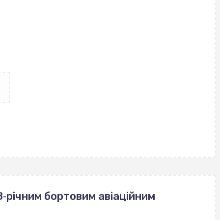
‐річним бортовим авіаційним