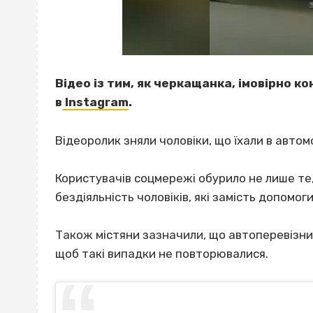
Відео із тим, як черкащанка, імовірно 
в
Instagram
.
Відеоролик зняли чоловіки, що їхали в автомо
Користувачів соцмережі обурило не лише те,
бездіяльність чоловіків, які замість допомо
Також містяни зазначили, що автоперевізни
щоб такі випадки не повторювалися.