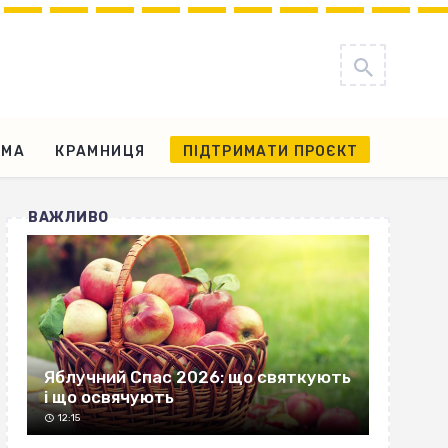
АМА
КРАМНИЦЯ
ПІДТРИМАТИ ПРОЄКТ
ВАЖЛИВО
Яблучний Спас 2026: що святкують
і що освячують
12:15