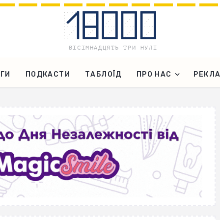
ГИ
ПОДКАСТИ
ТАБЛОЇД
ПРО НАС
РЕКЛ