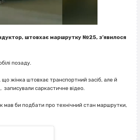
кондуктор, штовхає маршрутку №25, з’явилося
білі позаду.
 що жінка штовхає транспортний засіб, але й
ги, записували саркастичне відео.
к мав би подбати про технічний стан маршрутки,