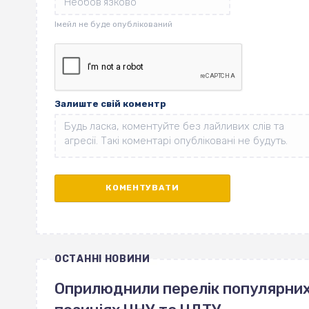
Залиште свій коментр
ОСТАННІ НОВИНИ
Оприлюднили перелік популярних 