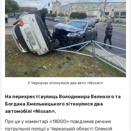
У Черкасах зіткнулися два авто «Nissan»
На перехресті вулиць Володимира Великого та
Богдана Хмельницького зіткнулися два
автомобілі «Nissan».
Про це у коментарі «18000» повідомив речник
патрульної поліції у Черкаській області Олексій