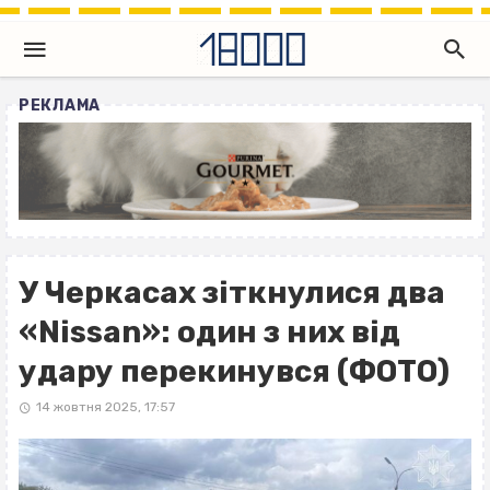
РЕКЛАМА
У Черкасах зіткнулися два
«Nissan»: один з них від
удару перекинувся (ФОТО)
14 жовтня 2025, 17:57