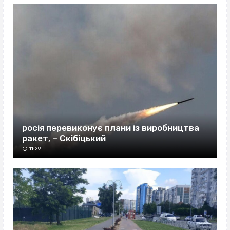
росія перевиконує плани із виробництва
ракет, – Скібіцький
11:29