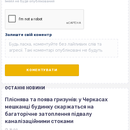
Залиште свій коментр
ОСТАННІ НОВИНИ
Пліснява та поява гризунів: у Черкасах
мешканці будинку скаржаться на
багаторічне затоплення підвалу
каналізаційними стоками
15:00