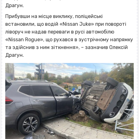
Драгун.
Прибувши на місце виклику, поліцейські
встановили, що водій «Nissan Juke» при повороті
ліворуч не надав переваги в русі автомобілю
«Nissan Rogue», що рухався в зустрічному напрямку
та здійснив з ним зіткнення», – зазначив Олексій
Драгун.