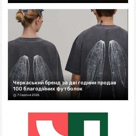
Черкаський бренд за дві години продав
100 благодійних футболок
7 Серпня 2026