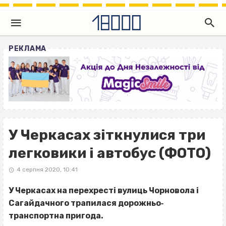
РЕКЛАМА
У Черкасах зіткнулися три
легковики і автобус (ФОТО)
4 серпня 2020, 10:41
У Черкасах на перехресті вулиць Чорновола і
Сагайдачного трапилася дорожньо‐
транспортна пригода.