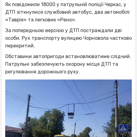
Як повідомили 18000 у патрульній поліції Черкас, у
ДТП зіткнулися службовий автобус, два автомобілі
«Таврія» та легковик «Рено».
За попередньою версією у ДТП постраждали дві
особи. Рух транспорту вулицею Чорновола частково
перекритий.
Обставини автопригоди встановлюватиме слідчий.
Патрульні забезпечують охорону місця ДТП та
регулювання дорожнього руху.