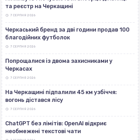
та реєстр на Черкащині
7 СЕРПНЯ 2026
Черкаський бренд за дві години продав 100
благодійних футболок
7 СЕРПНЯ 2026
Попрощалися із двома захисниками у
Черкасах
7 СЕРПНЯ 2026
На Черкащині підпалили 45 км узбіччя:
вогонь дістався лісу
7 СЕРПНЯ 2026
ChatGPT без лімітів: OpenAI відкриє
необмежені текстові чати