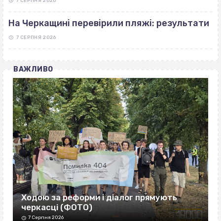
7 СЕРПНЯ 2026
На Черкащині перевірили пляжі: результати
7 СЕРПНЯ 2026
ВАЖЛИВО
Ходою за реформи і діалог прямують
черкасці (ФОТО)
7 Серпня 2026