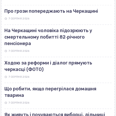
Про грози попереджають на Черкащині
7 СЕРПНЯ 2026
На Черкащині чоловіка підозрюють у
смертельному побитті 82‐річного
пенсіонера
7 СЕРПНЯ 2026
Ходою за реформи і діалог прямують
черкасці (ФОТО)
7 СЕРПНЯ 2026
Що робити, якщо перегрілася домашня
тварина
7 СЕРПНЯ 2026
Як живуть і почуваються виборці, дільниці