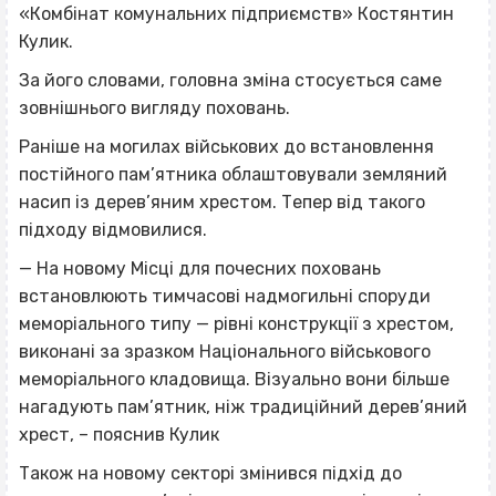
«Комбінат комунальних підприємств» Костянтин
Кулик.
За його словами, головна зміна стосується саме
зовнішнього вигляду поховань.
Раніше на могилах військових до встановлення
постійного пам’ятника облаштовували земляний
насип із дерев’яним хрестом. Тепер від такого
підходу відмовилися.
— На новому Місці для почесних поховань
встановлюють тимчасові надмогильні споруди
меморіального типу — рівні конструкції з хрестом,
виконані за зразком Національного військового
меморіального кладовища. Візуально вони більше
нагадують пам’ятник, ніж традиційний дерев’яний
хрест, – пояснив Кулик
Також на новому секторі змінився підхід до