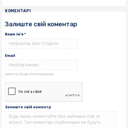
КОМЕНТАРІ
Залиште свій коментар
Ваше ім'я
*
Email
Залиште свій коментр