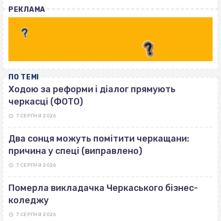
with
РЕКЛАМА
ПО ТЕМІ
Ходою за реформи і діалог прямують
черкасці (ФОТО)
7 СЕРПНЯ 2026
Два сонця можуть помітити черкащани:
причина у спеці (виправлено)
7 СЕРПНЯ 2026
Померла викладачка Черкаського бізнес-
коледжу
7 СЕРПНЯ 2026