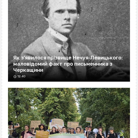
Як з’явилося прізвище Нечуя‐Левицького:
маловідомий факт про письменника з
Черкащини
12:40