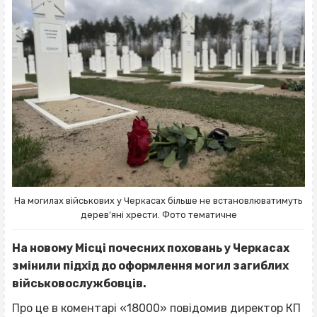
На могилах військових у Черкасах більше не встановлюватимуть
дерев’яні хрести. Фото тематичне
На новому Місці почесних поховань у Черкасах
змінили підхід до оформлення могил загиблих
військовослужбовців.
Про це в коментарі «18000» повідомив директор КП