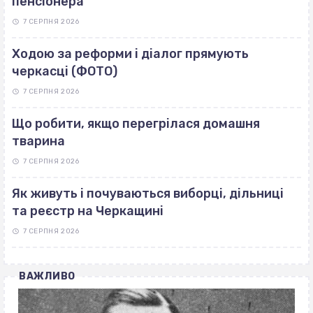
пенсіонера
7 СЕРПНЯ 2026
Ходою за реформи і діалог прямують
черкасці (ФОТО)
7 СЕРПНЯ 2026
Що робити, якщо перегрілася домашня
тварина
7 СЕРПНЯ 2026
Як живуть і почуваються виборці, дільниці
та реєстр на Черкащині
7 СЕРПНЯ 2026
ВАЖЛИВО