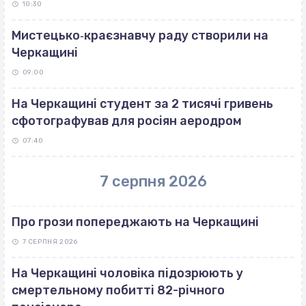
10:30
Мистецько‐краєзнавчу раду створили на
Черкащині
09:00
На Черкащині студент за 2 тисячі гривень
сфотографував для росіян аеродром
07:40
7 серпня 2026
Про грози попереджають на Черкащині
7 СЕРПНЯ 2026
На Черкащині чоловіка підозрюють у
смертельному побитті 82-річного