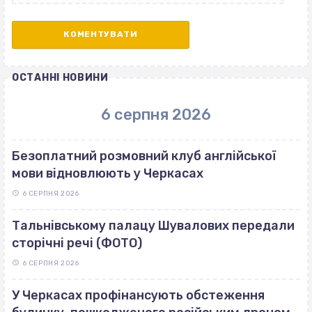
ОСТАННІ НОВИНИ
6 серпня 2026
Безоплатний розмовний клуб англійської
мови відновлюють у Черкасах
6 СЕРПНЯ 2026
Тальнівському палацу Шувалових передали
сторічні речі (ФОТО)
6 СЕРПНЯ 2026
У Черкасах профінансують обстеження