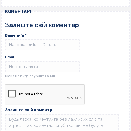
КОМЕНТАРІ
Залиште свій коментар
Ваше ім'я
*
Email
Залиште свій коментр