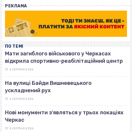
with
РЕКЛАМА
ПО ТЕМІ
Мати загиблого військового у Черкасах
відкрила спортивно-реабілітаційний центр
6 СЕРПНЯ 2026
На вулиці Байди Вишневецького
ускладнений рух
6 СЕРПНЯ 2026
Нові монументи з'являться у трьох локаціях
Черкас
6 СЕРПНЯ 2026