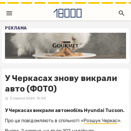
РЕКЛАМА
У Черкасах знову викрали
авто (ФОТО)
3 серпня 2020, 10:54
У Черкасах викрали автомобіль Hyundai Tucson.
Про це повідомляють в спільноті «
Розшук Черкас
».
Вчора, 2 серпня, на лінію 102 надійшло