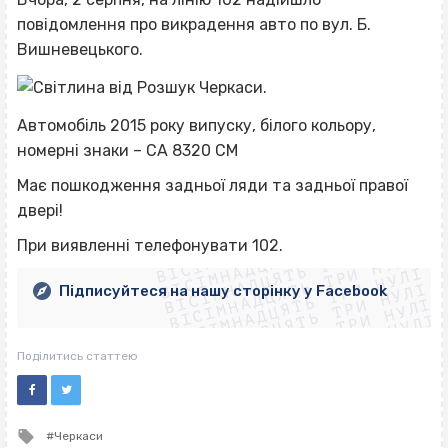
повідомлення про викрадення авто по вул. Б.
Вишневецького.
Автомобіль 2015 року випуску, білого кольору,
номерні знаки – СА 8320 CМ
Має пошкодження задньої ляди та задньої правої
двері!
ВІСІМНАДЦЯТЬ ТРИ НУЛІ
ВІСІМНАДЦЯТЬ ТРИ НУЛІ
ВІСІМНАДЦЯТЬ ТРИ НУЛІ
При виявленні телефонувати 102.
ВІСІМНАДЦЯТЬ ТРИ НУЛІ
ВІСІМНАДЦЯТЬ ТРИ НУЛІ
ВІСІМНАДЦЯТЬ ТРИ НУЛІ
Підписуйтеся на нашу сторінку у Facebook
ВІСІМНАДЦЯТЬ ТРИ НУЛІ
ВІСІМНАДЦЯТЬ ТРИ НУЛІ
Поділитись статтею
Tagged
Черкаси