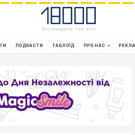
ГИ
ПОДКАСТИ
ТАБЛОЇД
ПРО НАС
РЕКЛ