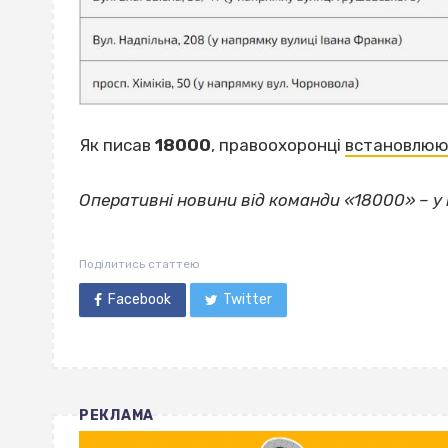
Як писав
18000
, правоохоронці
встановлюю
Оперативні новини від команди «18000» – 
Поділитись статтею
Facebook
Twitter
РЕКЛАМА