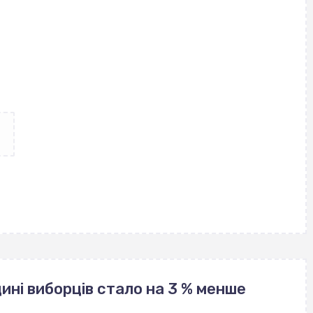
щині виборців стало на 3 % менше