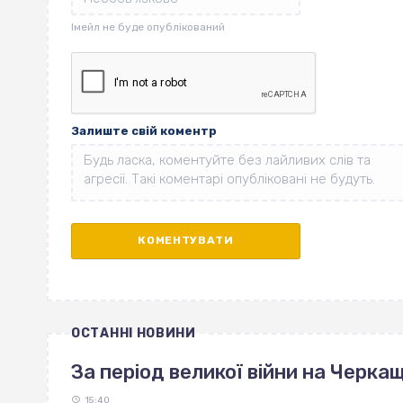
Залиште свій коментр
ОСТАННІ НОВИНИ
За період великої війни на Черка
15:40