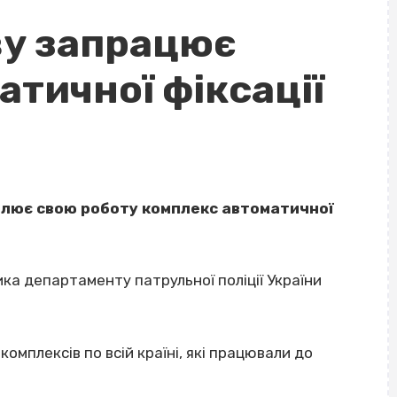
ву запрацює
тичної фіксації
дновлює свою роботу комплекс автоматичної
ка департаменту патрульної поліції України
омплексів по всій країні, які працювали до