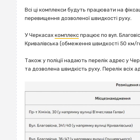
Всі ці комплекси будуть працювати на фік
перевищення дозволеної швидкості руху.
У Черкасах
комплекс
працює по вул. Благові
Кривалівська (обмеження швидкості 50 км/г
Також у поліції надають перелік адрес у Че
та дозволена швидкість руху. Перелік всіх а