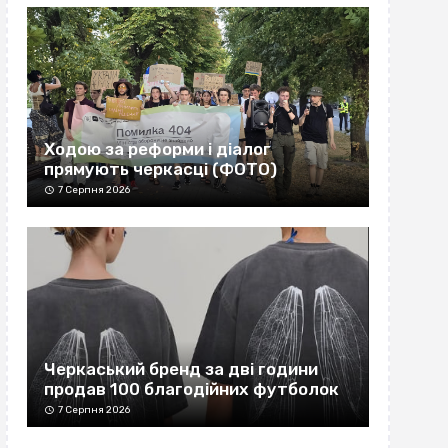
Ходою за реформи і діалог
прямують черкасці (ФОТО)
7 Серпня 2026
Черкаський бренд за дві години
продав 100 благодійних футболок
7 Серпня 2026