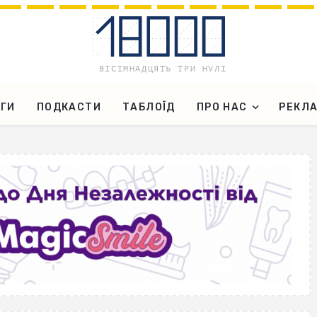
ГИ
ПОДКАСТИ
ТАБЛОЇД
ПРО НАС
РЕКЛ