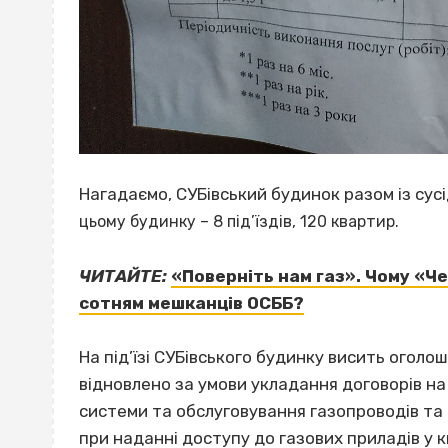
Нагадаємо, СУБівський будинок разом із сусі
цьому будинку – 8 під’їздів, 120 квартир.
ЧИТАЙТЕ:
«Поверніть нам газ». Чому «Ч
сотням мешканців ОСББ?
На під’їзі СУБівського будинку висить огол
відновлено за умови укладання договорів н
системи та обслуговування газопроводів та 
при наданні доступу до газових приладів у 