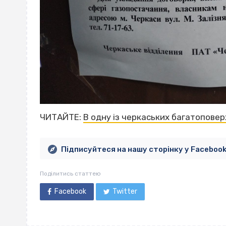
ЧИТАЙТЕ:
В одну із черкаських багатоповер
Підписуйтеся на нашу сторінку у Faceboo
Поділитись статтею
Facebook
Twitter