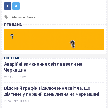
Tagged
Черкасиобленерго
with
РЕКЛАМА
ПО ТЕМІ
Аварійні вимкнення світла ввели на
Черкащині
3 ЛИПНЯ 2026
Відомий графік відключення світла, що
діятиме у перший день липня на Черкащині
30 ЧЕРВНЯ 2026