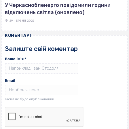
У Черкасиобленерго повідомили години
відключень світла (оновлено)
29 ЧЕРВНЯ 2026
КОМЕНТАРІ
Залиште свій коментар
Ваше ім'я
*
Email