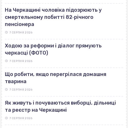
На Черкащині чоловіка підозрюють у
смертельному побитті 82‐річного
пенсіонера
7 СЕРПНЯ 2026
Ходою за реформи і діалог прямують
черкасці (ФОТО)
7 СЕРПНЯ 2026
Що робити, якщо перегрілася домашня
тварина
7 СЕРПНЯ 2026
Як живуть і почуваються виборці, дільниці
та реєстр на Черкащині
7 СЕРПНЯ 2026