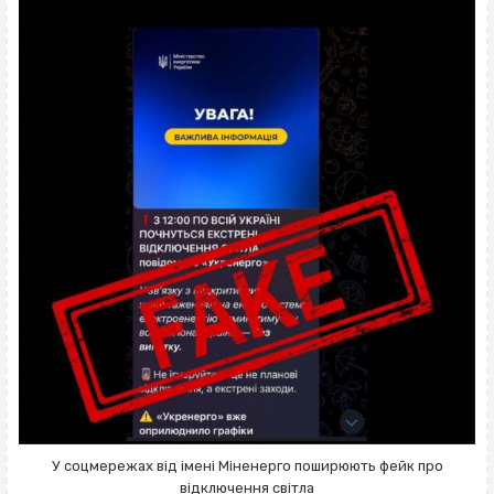
У соцмережах від імені Міненерго поширюють фейк про
відключення світла