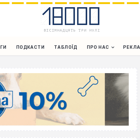
ГИ
ПОДКАСТИ
ТАБЛОЇД
ПРО НАС
РЕКЛ