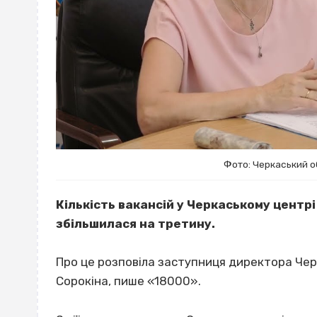
Фото: Черкаський о
Кількість вакансій у Черкаському центр
збільшилася на третину.
Про це розповіла заступниця директора Чер
Сорокіна, пише «18000».