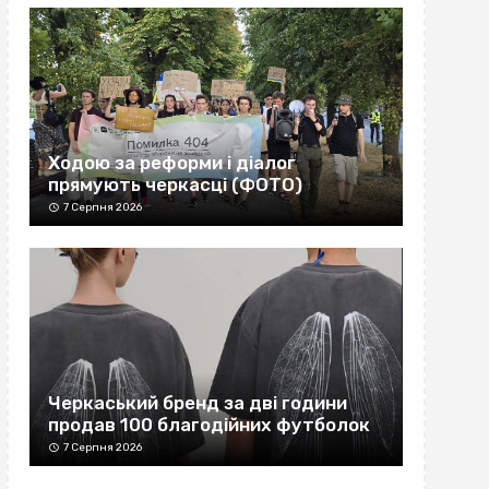
Ходою за реформи і діалог
прямують черкасці (ФОТО)
7 Серпня 2026
Черкаський бренд за дві години
продав 100 благодійних футболок
7 Серпня 2026