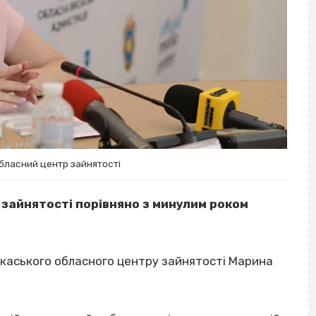
бласний центр зайнятості
і зайнятості порівняно з минулим роком
каського обласного центру зайнятості Марина