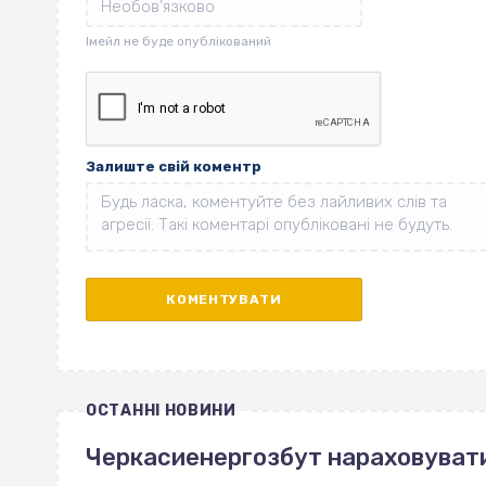
Залиште свій коментр
ОСТАННІ НОВИНИ
Черкасиенергозбут нараховуват