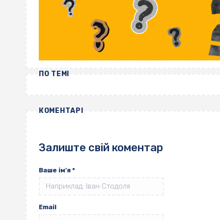
ПО ТЕМІ
КОМЕНТАРІ
Залиште свій коментар
Ваше ім'я
*
Email