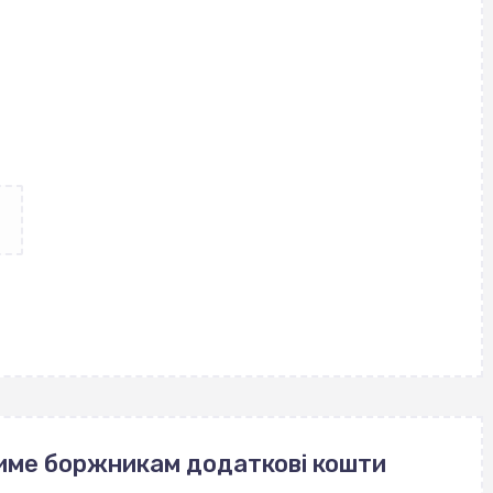
име боржникам додаткові кошти