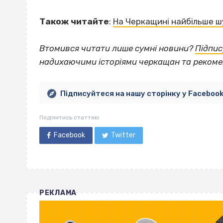
Також читайте
:
На Черкащині найбільше ш
Втомився читати лише сумні новини?
Підпис
надихаючими історіями черкащан та рекоме
Підписуйтеся на нашу сторінку у Faceboo
Поділитись статтею
Facebook
Twitter
РЕКЛАМА