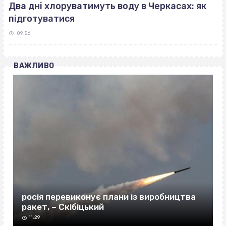
Два дні хлоруватимуть воду в Черкасах: як
підготуватися
09:56
ВАЖЛИВО
росія перевиконує плани із виробництва
ракет, – Скібіцький
11:29