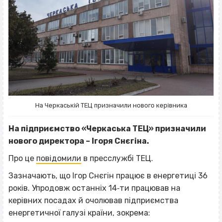
На Черкаській ТЕЦ призначили нового керівника
На підприємство «Черкаська ТЕЦ» призначили
нового директора – Ігоря Снєгіна.
Про це
повідомили
в пресслужбі ТЕЦ.
Зазначають, що Ігор Снєгін працює в енергетиці 36
років. Упродовж останніх 14‐ти працював на
керівних посадах й очолював підприємства
енергетичної галузі країни, зокрема: