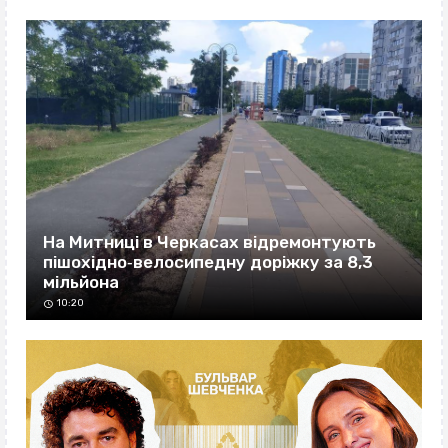
На Митниці в Черкасах відремонтують
пішохідно‐велосипедну доріжку за 8,3
мільйона
10:20