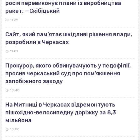
росія перевиконує плани із виробництва
ракет, – Скібіцький
11:29
Сайт, який пам’ятає шкідливі рішення влади,
розробили в Черкасах
11:01
Прокурор, якого обвинувачують у педофілії,
просив черкаський суд про пом’якшення
запобіжного заходу
10:40
На Митниці в Черкасах відремонтують
пішохідно-велосипедну доріжку за 8,3
мільйона
10:20