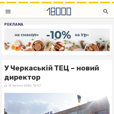
РЕКЛАМА
У Черкаській ТЕЦ – новий
директор
12 лютого 2025, 15:57