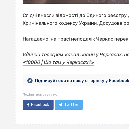
Слідчі внесли відомості до Єдиного реєстру 
Кримінального кодексу України. Досудове ро
Нагадаємо,
на трасі неподалік Черкас пере
Єдиний телеграм‐канал новин у Черкасах, н
«18000 | Шо там у Черкасах?»
Підписуйтеся на нашу сторінку у Faceboo
Поділитись статтею
Facebook
Twitter