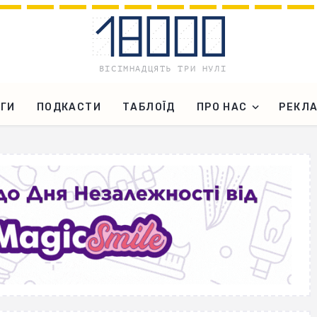
ГИ
ПОДКАСТИ
ТАБЛОЇД
ПРО НАС
РЕКЛ