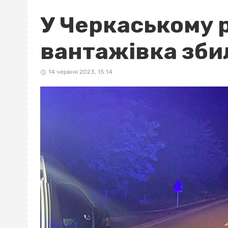
У Черкаському 
вантажівка зби
14 червня 2023, 15:14