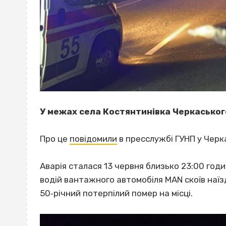
У межах села Костянтинівка Черкаськог
Про це
повідомили
в пресслужбі ГУНП у Черка
Аварія сталася 13 червня близько 23:00 год
водій вантажного автомобіля MAN скоїв наїз
50‐річний потерпілий помер на місці.