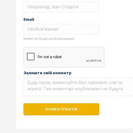
Email
Залиште свій коментр