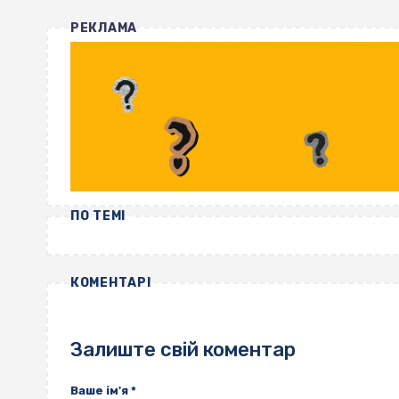
РЕКЛАМА
ПО ТЕМІ
КОМЕНТАРІ
Залиште свій коментар
Ваше ім'я
*