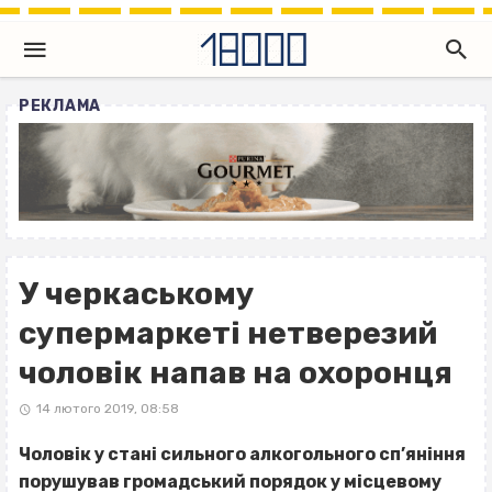
РЕКЛАМА
У черкаському
супермаркеті нетверезий
чоловік напав на охоронця
14 лютого 2019, 08:58
Чоловік у стані сильного алкогольного сп’яніння
порушував громадський порядок у місцевому