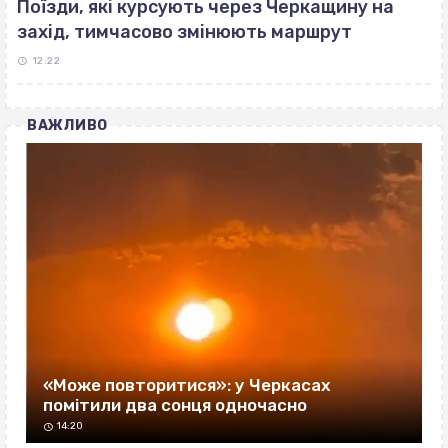
Поїзди, які курсують через Черкащину на
захід, тимчасово змінюють маршрут
12:22
ВАЖЛИВО
«Може повторитися»: у Черкасах
помітили два сонця одночасно
14:20